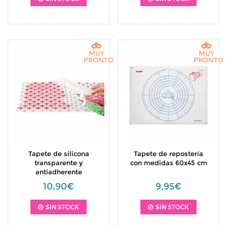
MUY
MUY
PRONTO
PRONTO
Tapete de silicona
Tapete de repostería
transparente y
con medidas 60x45 cm
antiadherente
10,90€
9,95€
SIN STOCK
SIN STOCK