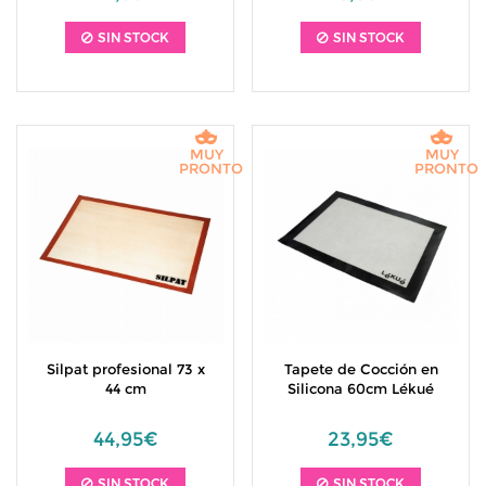
SIN STOCK
SIN STOCK
MUY
MUY
PRONTO
PRONTO
Silpat profesional 73 x
Tapete de Cocción en
44 cm
Silicona 60cm Lékué
44,95€
23,95€
SIN STOCK
SIN STOCK