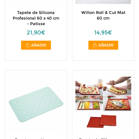
Tapete de Silicona
Wilton Roll & Cut Mat
Profesional 60 x 40 cm
60 cm
- Patisse
21,90€
14,95€
AÑADIR
AÑADIR