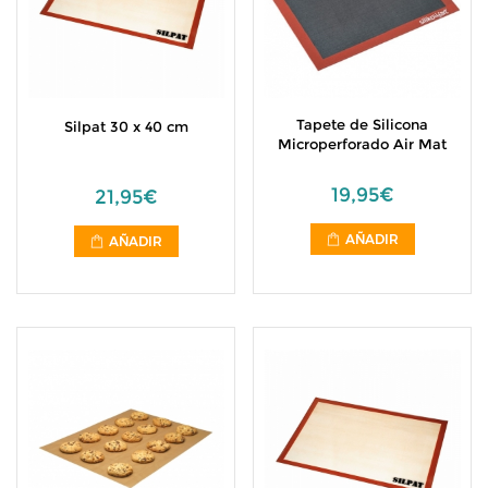
Tapete de Silicona
Silpat 30 x 40 cm
Microperforado Air Mat
19,95€
21,95€
AÑADIR
AÑADIR