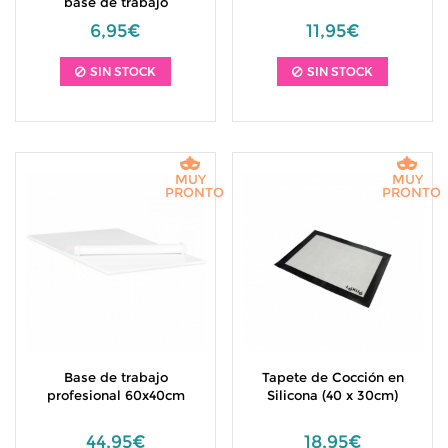
base de trabajo
6,95€
11,95€
SIN STOCK
SIN STOCK
MUY
MUY
PRONTO
PRONTO
Base de trabajo
Tapete de Cocción en
profesional 60x40cm
Silicona (40 x 30cm)
44,95€
18,95€