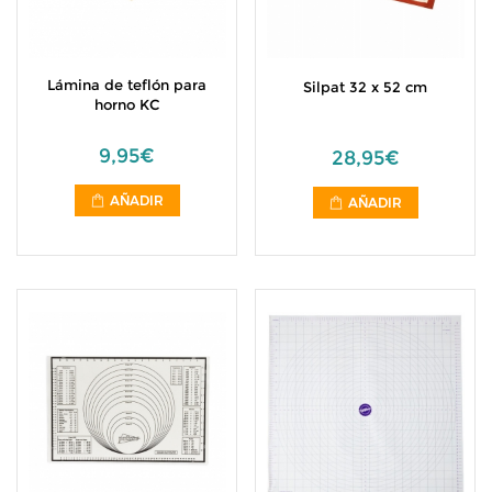
Lámina de teflón para
Silpat 32 x 52 cm
horno KC
9,95€
28,95€
AÑADIR
AÑADIR