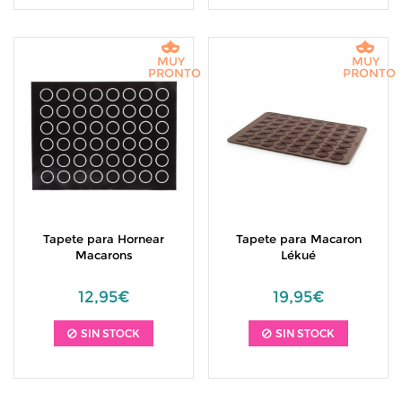
MUY
MUY
PRONTO
PRONTO
Tapete para Hornear
Tapete para Macaron
Macarons
Lékué
12,95€
19,95€
SIN STOCK
SIN STOCK