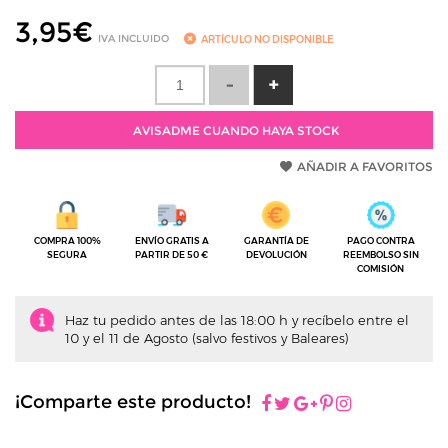
3,95
€
IVA INCLUIDO
ARTÍCULO NO DISPONIBLE
AVISADME CUANDO HAYA STOCK
AÑADIR A FAVORITOS
COMPRA 100%
ENVÍO GRATIS A
GARANTÍA DE
PAGO CONTRA
SEGURA
PARTIR DE 50 €
DEVOLUCIÓN
REEMBOLSO SIN
COMISIÓN
Haz tu pedido antes de las 18:00 h y recíbelo entre el
10 y el 11 de Agosto (salvo festivos y Baleares)
¡Comparte este producto!