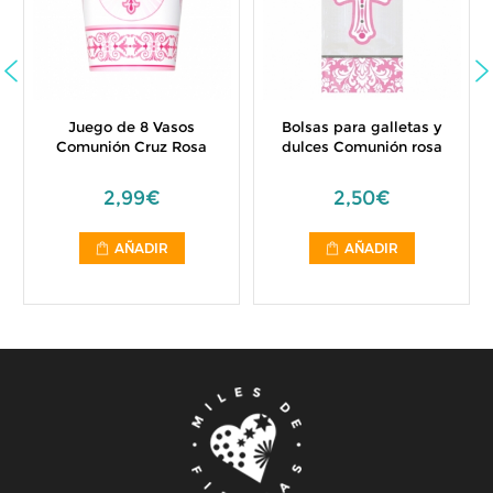
Juego de 8 Vasos
Bolsas para galletas y
Comunión Cruz Rosa
dulces Comunión rosa
2,99€
2,50€
AÑADIR
AÑADIR