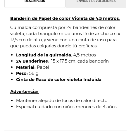
DESCRIPCIÓN
ENVÍOS Y DEVOLUCIONES
Banderín de Papel de color Violeta de 4,5 metros.
Guirnalda compuesta por 24 banderines de color
violeta, cada triangulo mide unos 15 de ancho cm x
17,5 cm de alto, y viene con una cinta de raso para
que puedas colgarlos donde tú prefieras.
Longitud de la guirnalda:
4,5 metros
24 Banderines:
15 x 17,5 cm. cada banderín
Material:
Papel
Peso:
56 g.
Cinta de Raso de color violeta Incluida
Advertencia:
Mantener alejado de focos de calor directo.
Especial cuidado con niños menores de 3 años.