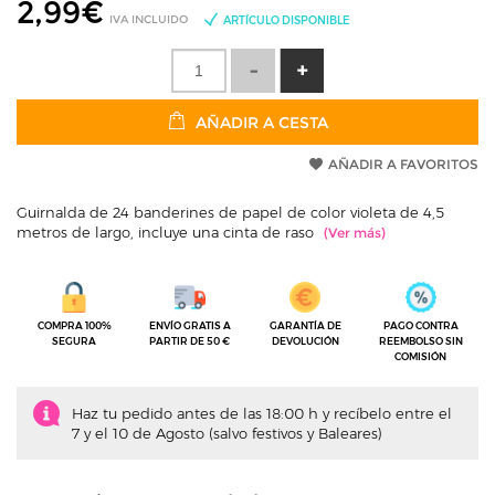
2,99
€
IVA INCLUIDO
ARTÍCULO DISPONIBLE
AÑADIR A CESTA
AÑADIR A FAVORITOS
Guirnalda de 24 banderines de papel de color violeta de 4,5
metros de largo, incluye una cinta de raso
COMPRA 100%
ENVÍO GRATIS A
GARANTÍA DE
PAGO CONTRA
SEGURA
PARTIR DE 50 €
DEVOLUCIÓN
REEMBOLSO SIN
COMISIÓN
Haz tu pedido antes de las 18:00 h y recíbelo entre el
7 y el 10 de Agosto (salvo festivos y Baleares)