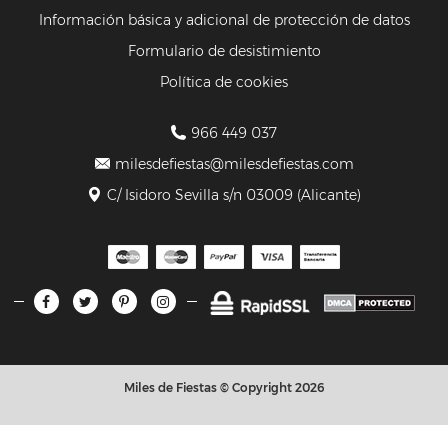
Información básica y adicional de protección de datos
Formulario de desistimiento
Política de cookies
966 449 037
milesdefiestas@milesdefiestas.com
C/ Isidoro Sevilla s/n 03009 (Alicante)
Miles de Fiestas © Copyright 2026