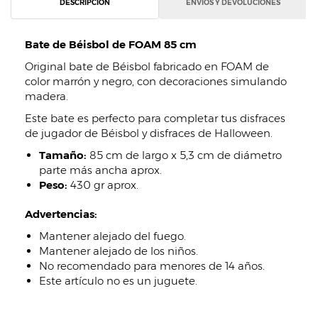
DESCRIPCIÓN
ENVÍOS Y DEVOLUCIONES
Bate de Béisbol de FOAM 85 cm
Original bate de Béisbol fabricado en FOAM de
color marrón y negro, con decoraciones simulando
madera.
Este bate es perfecto para completar tus disfraces
de jugador de Béisbol y disfraces de Halloween.
Tamaño:
85 cm de largo x 5,3 cm de diámetro
parte más ancha aprox.
Peso:
430 gr aprox.
Advertencias:
Mantener alejado del fuego.
Mantener alejado de los niños.
No recomendado para menores de 14 años.
Este artículo no es un juguete.