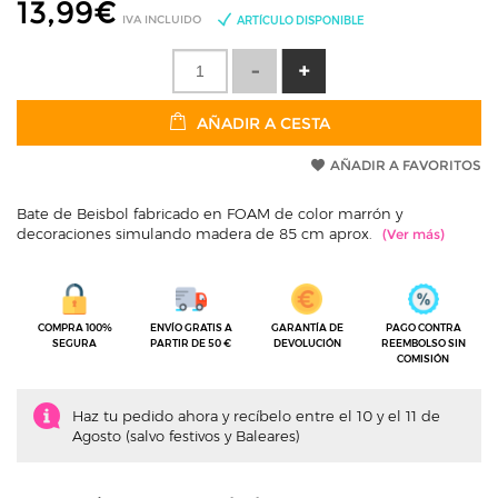
13,99
€
IVA INCLUIDO
ARTÍCULO DISPONIBLE
AÑADIR A CESTA
AÑADIR A FAVORITOS
Bate de Beisbol fabricado en FOAM de color marrón y
decoraciones simulando madera de 85 cm aprox.
COMPRA 100%
ENVÍO GRATIS A
GARANTÍA DE
PAGO CONTRA
SEGURA
PARTIR DE 50 €
DEVOLUCIÓN
REEMBOLSO SIN
COMISIÓN
Haz tu pedido ahora y recíbelo entre el 10 y el 11 de
Agosto (salvo festivos y Baleares)