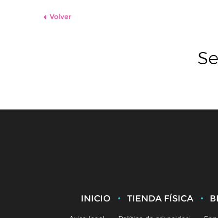
Volver
Se
INICIO
TIENDA FÍSICA
B