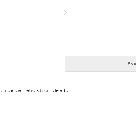
ENV
cm de diámetro x 8 cm de alto.