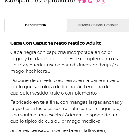
¡Comparte este producto!
DESCRIPCIÓN
ENVÍOS Y DEVOLUCIONES
Capa Con Capucha Mago Mágico Adulto
Capa negra con capucha incorporada en color
negro y bordados dorados. Este complemento es
unisex y puedes usarlo para disfraces de bruja / o,
mago, hechicera...
Dispone de un velcro adhesivo en la parte superior
por lo que se coloca de forma fácil encima de
cualquier vestido, traje o complemento.
Fabricado en tela fina, con mangas largas anchas y
largo hasta los pies ¡combínalo con un maquillaje,
una varita o una escoba! Además, dispone de un
cuello típico de cualquier mago medieval.
Si tienes pensado ir de fiesta en Halloween,