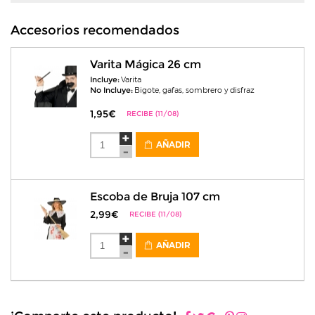
Accesorios recomendados
Varita Mágica 26 cm
Incluye:
Varita
No Incluye:
Bigote, gafas, sombrero y disfraz
1,95€
RECIBE (11/08)
AÑADIR
Escoba de Bruja 107 cm
2,99€
RECIBE (11/08)
AÑADIR