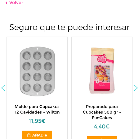
Volver
Seguro que te puede interesar
Molde para Cupcakes
Preparado para
12 Cavidades - Wilton
Cupcakes 500 gr -
FunCakes
11,95€
4,40€
AÑADIR