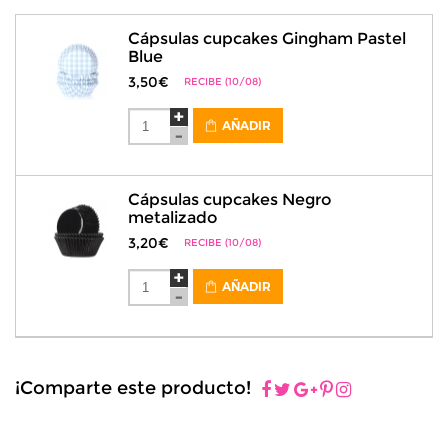
Cápsulas cupcakes Gingham Pastel
Blue
3,50€
RECIBE (10/08)
AÑADIR
Cápsulas cupcakes Negro
metalizado
3,20€
RECIBE (10/08)
AÑADIR
¡Comparte este producto!