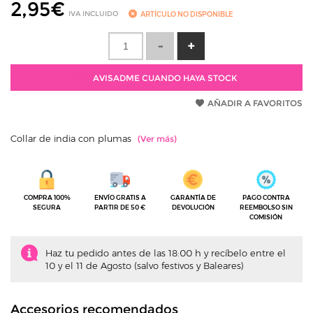
2,95
€
IVA INCLUIDO
ARTÍCULO NO DISPONIBLE
AVISADME CUANDO HAYA STOCK
AÑADIR A FAVORITOS
Collar de india con plumas
COMPRA 100%
ENVÍO GRATIS A
GARANTÍA DE
PAGO CONTRA
SEGURA
PARTIR DE 50 €
DEVOLUCIÓN
REEMBOLSO SIN
COMISIÓN
Haz tu pedido antes de las 18:00 h y recíbelo entre el
10 y el 11 de Agosto (salvo festivos y Baleares)
Accesorios recomendados