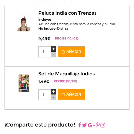
Peluca India con Trenzas
Incluye:
Peluca con trenzas, cinta para la cabeza y pluma
No Incluye:
Disfraz
9,49€
RECIBE (10/08)
AÑADIR
Set de Maquillaje Indios
1,49€
RECIBE (10/08)
AÑADIR
¡Comparte este producto!