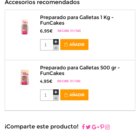
Accesorios recomendados
Preparado para Galletas 1 Kg -
FunCakes
6,95€
RECIBE (11/08)
AÑADIR
Preparado para Galletas 500 gr -
FunCakes
4,95€
RECIBE (11/08)
AÑADIR
¡Comparte este producto!