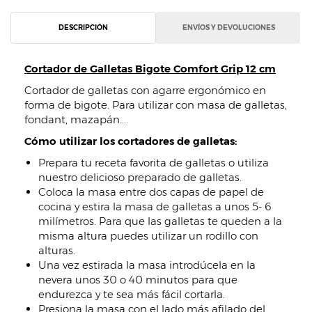
DESCRIPCIÓN
ENVÍOS Y DEVOLUCIONES
Cortador de Galletas Bigote Comfort Grip 12 cm
Cortador de galletas con agarre ergonómico en
forma de bigote. Para utilizar con masa de galletas,
fondant, mazapán....
Cómo utilizar los cortadores de galletas:
Prepara tu receta favorita de galletas o utiliza
nuestro delicioso preparado de galletas.
Coloca la masa entre dos capas de papel de
cocina y estira la masa de galletas a unos 5- 6
milímetros. Para que las galletas te queden a la
misma altura puedes utilizar un rodillo con
alturas.
Una vez estirada la masa introdúcela en la
nevera unos 30 o 40 minutos para que
endurezca y te sea más fácil cortarla.
Presiona la masa con el lado más afilado del