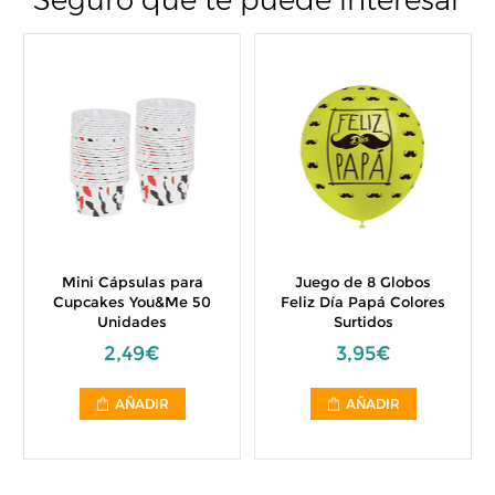
Seguro que te puede interesar
Mini Cápsulas para
Juego de 8 Globos
Cupcakes You&Me 50
Feliz Día Papá Colores
Unidades
Surtidos
2,49€
3,95€
AÑADIR
AÑADIR