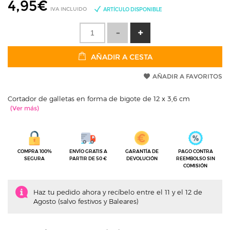
4,95
€
IVA INCLUIDO
ARTÍCULO DISPONIBLE
AÑADIR A CESTA
AÑADIR A FAVORITOS
Cortador de galletas en forma de bigote de 12 x 3,6 cm
COMPRA 100%
ENVÍO GRATIS A
GARANTÍA DE
PAGO CONTRA
SEGURA
PARTIR DE 50 €
DEVOLUCIÓN
REEMBOLSO SIN
COMISIÓN
Haz tu pedido ahora y recíbelo entre el 11 y el 12 de
Agosto (salvo festivos y Baleares)