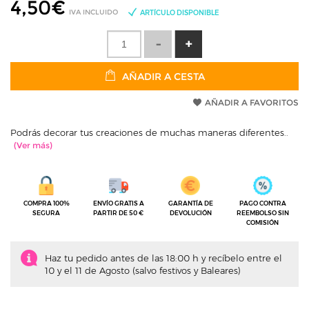
4,50
€
IVA INCLUIDO
ARTÍCULO DISPONIBLE
AÑADIR A CESTA
AÑADIR A FAVORITOS
Podrás decorar tus creaciones de muchas maneras diferentes..
COMPRA 100%
ENVÍO GRATIS A
GARANTÍA DE
PAGO CONTRA
SEGURA
PARTIR DE 50 €
DEVOLUCIÓN
REEMBOLSO SIN
COMISIÓN
Haz tu pedido antes de las 18:00 h y recíbelo entre el
10 y el 11 de Agosto (salvo festivos y Baleares)