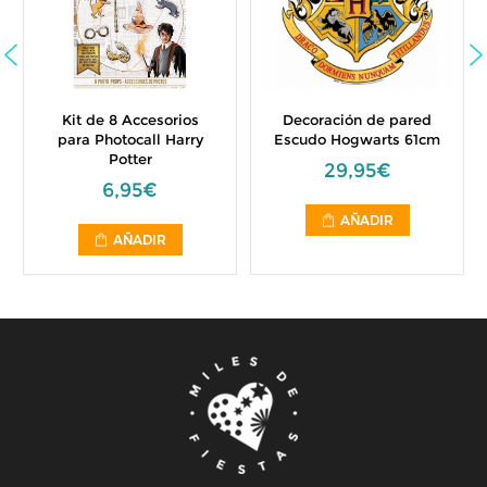
Kit de 8 Accesorios
Decoración de pared
para Photocall Harry
Escudo Hogwarts 61cm
Potter
29,95€
6,95€
AÑADIR
AÑADIR