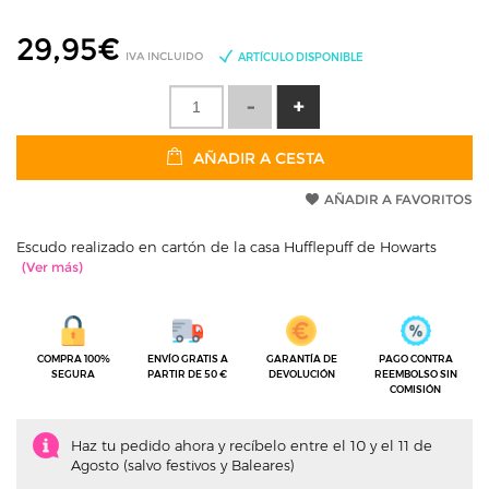
29,95
€
IVA INCLUIDO
ARTÍCULO DISPONIBLE
AÑADIR A CESTA
AÑADIR A FAVORITOS
Escudo realizado en cartón de la casa Hufflepuff de Howarts
COMPRA 100%
ENVÍO GRATIS A
GARANTÍA DE
PAGO CONTRA
SEGURA
PARTIR DE 50 €
DEVOLUCIÓN
REEMBOLSO SIN
COMISIÓN
Haz tu pedido ahora y recíbelo entre el 10 y el 11 de
Agosto (salvo festivos y Baleares)