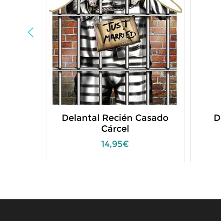
Delantal Recién Casado
D
Cárcel
14,95€