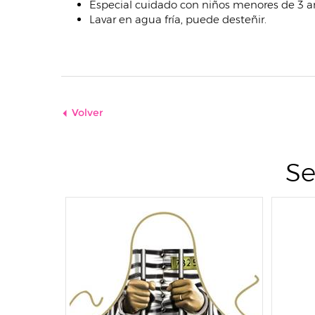
Especial cuidado con niños menores de 3 a
Lavar en agua fría, puede desteñir.
Volver
Se