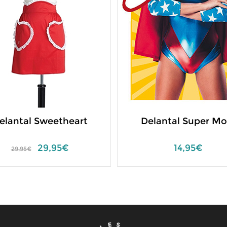
elantal Sweetheart
Delantal Super M
29,95€
14,95€
29,95€