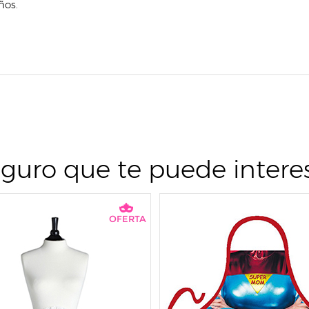
ños.
guro que te puede intere
OFERTA