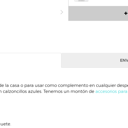
ENV
as de la casa o para usar como complemento en cualquier despe
 calzoncillos azules. Tenemos un montón de
accesorios para
guete.