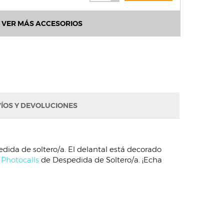
VER MÁS ACCESORIOS
ÍOS Y DEVOLUCIONES
dida de soltero/a. El delantal está decorado
 Photocalls
de Despedida de Soltero/a. ¡Echa