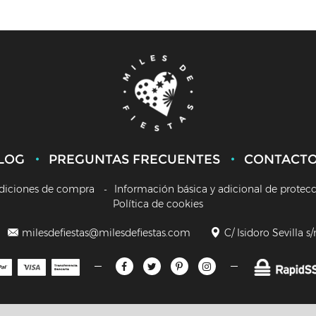
LOG
PREGUNTAS FRECUENTES
CONTACT
diciones de compra
Información básica y adicional de protec
Política de cookies
milesdefiestas@milesdefiestas.com
C/ Isidoro Sevilla s