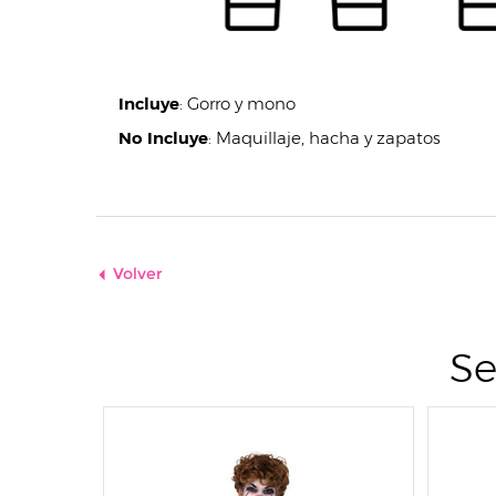
Incluye
:
Gorro y mono
No Incluye
:
Maquillaje, hacha y zapatos
Volver
Se