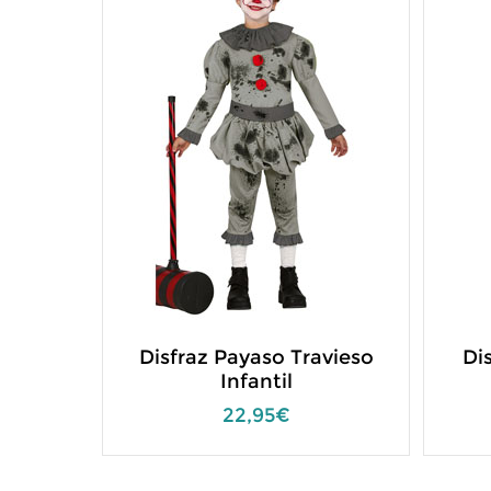
Disfraz Payaso Travieso
Di
Infantil
22,95€