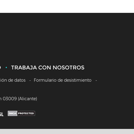
O
TRABAJA CON NOSOTROS
ción de datos
Formulario de desistimiento
/n 03009 (Alicante)