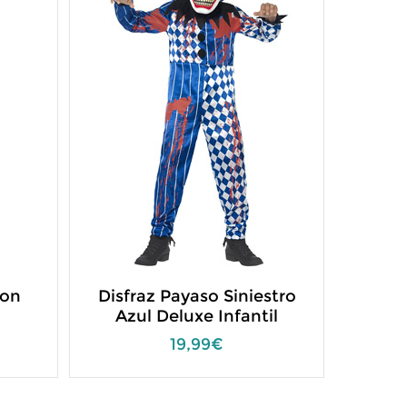
con
Disfraz Payaso Siniestro
Azul Deluxe Infantil
19,99€