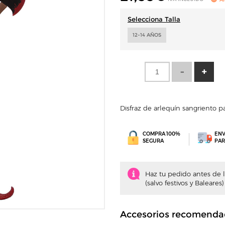
Selecciona Talla
12-14 AÑOS
Disfraz de arlequín sangriento 
COMPRA 100%
ENV
SEGURA
PAR
Haz tu pedido antes de la
(salvo festivos y Baleares)
Accesorios recomenda