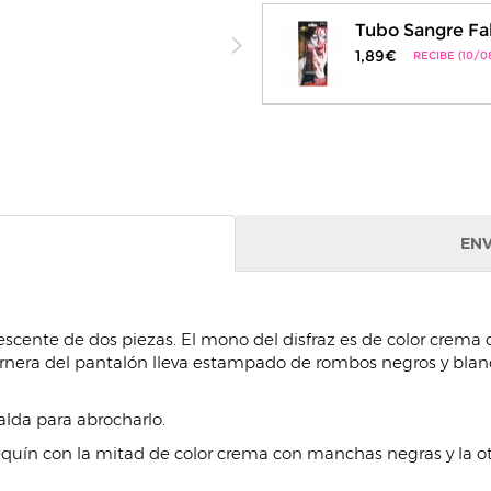
Tubo Sangre Fa
1,89€
RECIBE (10/0
ENV
escente de dos piezas. El mono del disfraz es de color crema c
rnera del pantalón lleva estampado de rombos negros y blan
palda para abrocharlo.
lequín con la mitad de color crema con manchas negras y la