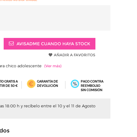
AVISADME CUANDO HAYA STOCK
AÑADIR A FAVORITOS
para chico adolescente
ÍO GRATIS A
GARANTÍA DE
PAGO CONTRA
TIR DE 50 €
DEVOLUCIÓN
REEMBOLSO
SIN COMISIÓN
s 18:00 h y recíbelo entre el 10 y el 11 de Agosto
dos