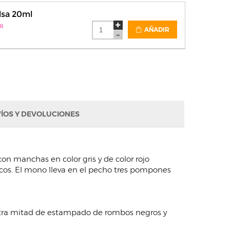
lsa 20ml
8)
AÑADIR
ÍOS Y DEVOLUCIONES
on manchas en color gris y de color rojo
cos. El mono lleva en el pecho tres pompones
 otra mitad de estampado de rombos negros y