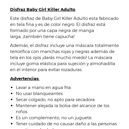
Disfraz Baby Girl Killer Adulto
Este disfraz de Baby Girl Killer Adulto esta fabricado
en tela fina y es de color negro. El disfraz está
formado por una capa negra de manga
larga, ¡también tiene capucha!
Además, el disfraz incluye una máscara totalmente
terrorífica con manchas rojas y negras además de
tela en los ojos ¡darás mucho miedo! La máscara
incluye goma elástica para sujeción y almohadilla
en el interior para evitar rozaduras.
Advertencias:
Lavar a mano en agua fría.
No usar blanqueantes.
Secar colgado, no apto para secadora.
Mantener alejada la bolsa del alcance de los
niños.
Es un complemento, no un juguete.
Tener cuidado de no causar daño a las personas