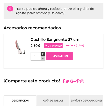
Haz tu pedido ahora y recíbelo entre el 11 y el 12 de
Agosto (salvo festivos y Baleares)
Accesorios recomendados
Cuchillo Sangriento 37 cm
2,50€
Muy pronto
RECIBE (11/08)
AVISADME
¡Comparte este producto!
DESCRIPCIÓN
GUÍA DE TALLAS
ENVÍOS Y DEVOLUCIONES