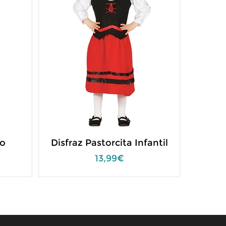
to
Disfraz Pastorcita Infantil
13,99€