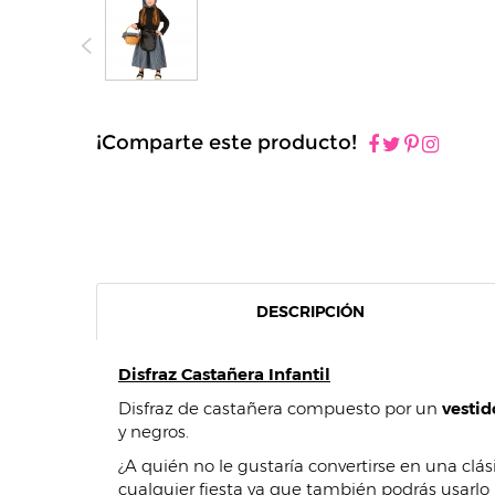
¡Comparte este producto!
DESCRIPCIÓN
Disfraz Castañera Infantil
Disfraz de castañera compuesto por un
vestid
y negros.
¿A quién no le gustaría convertirse en una clá
cualquier fiesta ya que también podrás usarlo