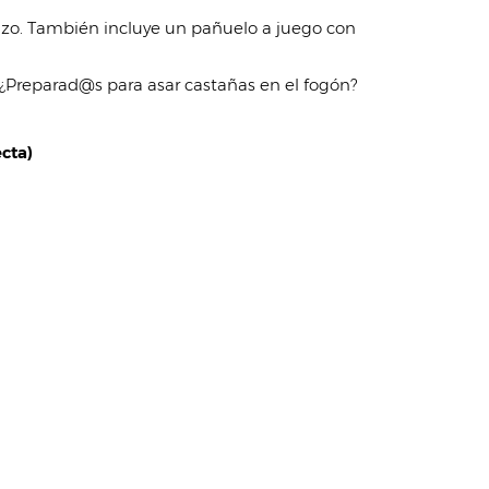
lazo. También incluye un pañuelo a juego con
 ¿Preparad@s para asar castañas en el fogón?
cta)