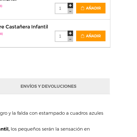
8)
AÑADIR
 Castañera Infantil
8)
AÑADIR
ENVÍOS Y DEVOLUCIONES
egro y la falda con estampado a cuadros azules
ntil,
los pequeños serán la sensación en