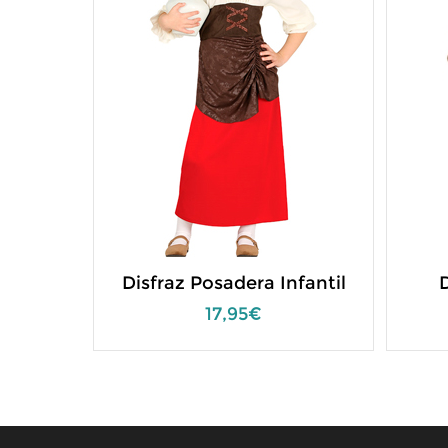
Disfraz Posadera Infantil
D
17,95€