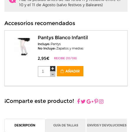
10 y el 11 de Agosto (salvo festivos y Baleares)
Accesorios recomendados
Pantys Blanco Infantil
Incluye:
Pantys
No Incluye:
Zapatos y medias
2,95€
RECIBE (10/08)
AÑADIR
¡Comparte este producto!
DESCRIPCIÓN
GUÍA DE TALLAS
ENVÍOS Y DEVOLUCIONES