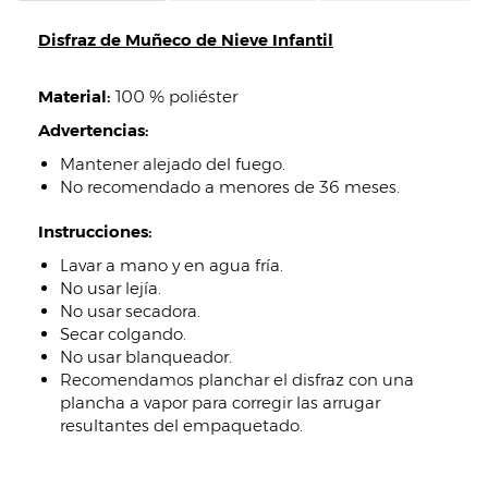
Disfraz de Muñeco de Nieve Infantil
Material:
100 % poliéster
Advertencias:
Mantener alejado del fuego.
No recomendado a menores de 36 meses.
Instrucciones:
Lavar a mano y en agua fría.
No usar lejía.
No usar secadora.
Secar colgando.
No usar blanqueador.
Recomendamos planchar el disfraz con una
plancha a vapor para corregir las arrugar
resultantes del empaquetado.