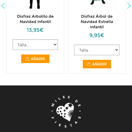
Disfraz Arbolito de
Disfraz Árbol de
Navidad Infantil
Navidad Estrella
Infantil
13,95€
9,95€
AÑADIR
AÑADIR