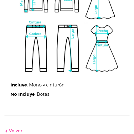
Incluye
:
Mono y cinturón
No Incluye
:
Botas
Volver