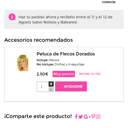
COMISIÓN
Haz tu pedido ahora y recíbelo entre el 11 y el 12 de
Agosto (salvo festivos y Baleares)
Accesorios recomendados
Peluca de Flecos Dorados
Incluye:
Peluca
No Incluye:
Disfraz y maquillaje
2,50€
Muy pronto
RECIBE (11/08)
AVISADME
¡Comparte este producto!