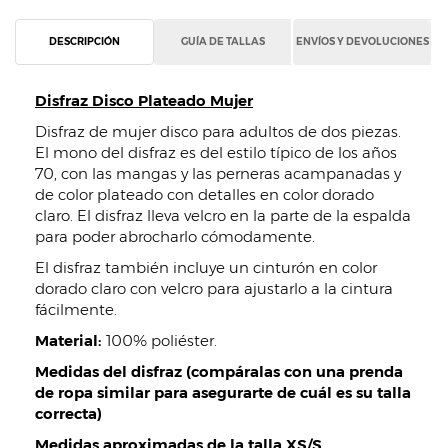
DESCRIPCIÓN
GUÍA DE TALLAS
ENVÍOS Y DEVOLUCIONES
Disfraz Disco Plateado Mujer
Disfraz de mujer disco para adultos de dos piezas.
El mono del disfraz es del estilo típico de los años
70, con las mangas y las perneras acampanadas y
de color plateado con detalles en color dorado
claro. El disfraz lleva velcro en la parte de la espalda
para poder abrocharlo cómodamente.
El disfraz también incluye un cinturón en color
dorado claro con velcro para ajustarlo a la cintura
fácilmente.
Material:
100% poliéster.
Medidas del disfraz (compáralas con una prenda
de ropa similar para asegurarte de cuál es su talla
correcta)
Medidas aproximadas de la talla XS/S