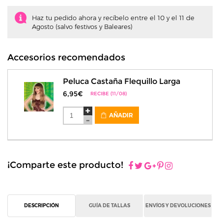
Haz tu pedido ahora y recíbelo entre el 10 y el 11 de
Agosto (salvo festivos y Baleares)
Accesorios recomendados
Peluca Castaña Flequillo Larga
6,95€
RECIBE (11/08)
AÑADIR
¡Comparte este producto!
DESCRIPCIÓN
GUÍA DE TALLAS
ENVÍOS Y DEVOLUCIONES