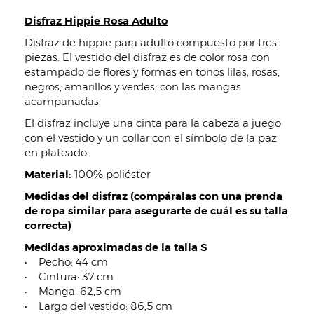
Disfraz Hippie Rosa Adulto
Disfraz de hippie para adulto compuesto por tres
piezas. El vestido del disfraz es de color rosa con
estampado de flores y formas en tonos lilas, rosas,
negros, amarillos y verdes, con las mangas
acampanadas.
El disfraz incluye una cinta para la cabeza a juego
con el vestido y un collar con el símbolo de la paz
en plateado.
Material:
100% poliéster
Medidas del disfraz (compáralas con una prenda
de ropa similar para asegurarte de cuál es su talla
correcta)
Medidas aproximadas de la talla S
• Pecho: 44 cm
• Cintura: 37 cm
• Manga: 62,5 cm
• Largo del vestido: 86,5 cm