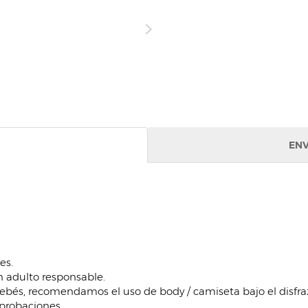
ENV
es.
un adulto responsable.
bebés, recomendamos el uso de body / camiseta bajo el disfra
probaciones.