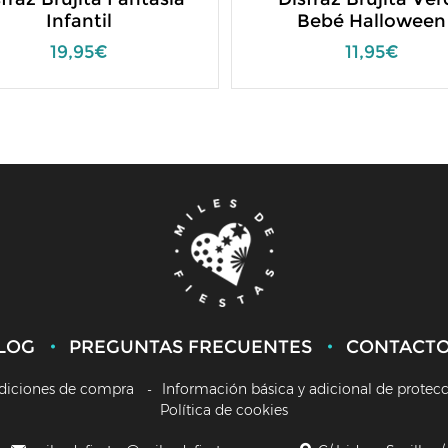
Infantil
Bebé Halloween
19,95€
11,95€
LOG
PREGUNTAS FRECUENTES
CONTACT
diciones de compra
Información básica y adicional de protec
Política de cookies