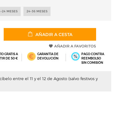
2-24 MESES
24-36 MESES
AÑADIR A CESTA
AÑADIR A FAVORITOS
ÍO GRATIS A
GARANTÍA DE
PAGO CONTRA
TIR DE 50 €
DEVOLUCIÓN
REEMBOLSO
SIN COMISIÓN
belo entre el 11 y el 12 de Agosto (salvo festivos y