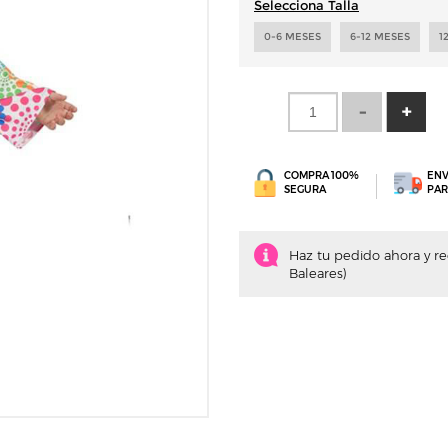
Selecciona Talla
0-6 MESES
6-12 MESES
1
COMPRA 100%
ENV
SEGURA
PAR
Haz tu pedido ahora y recí
Baleares)