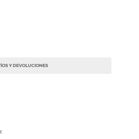
ÍOS Y DEVOLUCIONES
z.