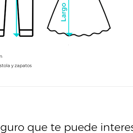
ón
istola y zapatos
guro que te puede intere