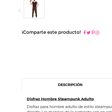
¡Comparte este producto!
DESCRIPCIÓN
Disfraz Hombre Steampunk Adulto
Disfraz para hombre adulto de estilo steampun
dorado. Las mangas de la camiseta son en colo