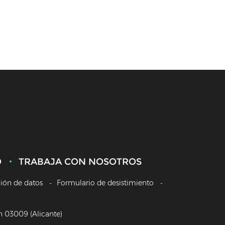
O
TRABAJA CON NOSOTROS
ción de datos
Formulario de desistimiento
/n 03009 (Alicante)