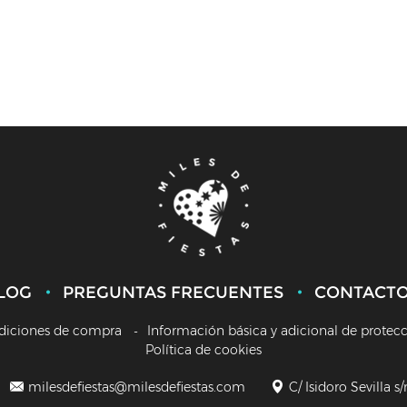
LOG
PREGUNTAS FRECUENTES
CONTACT
diciones de compra
Información básica y adicional de protec
Política de cookies
milesdefiestas@milesdefiestas.com
C/ Isidoro Sevilla s