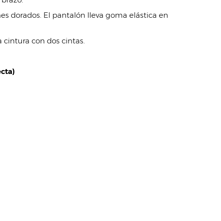
nes dorados. El pantalón lleva goma elástica en
 cintura con dos cintas.
cta)