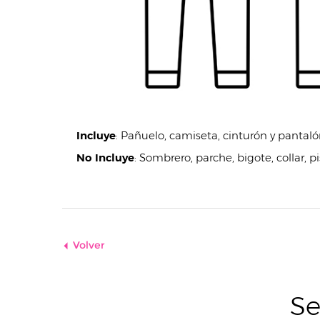
Incluye
:
Pañuelo, camiseta, cinturón y pantal
No Incluye
:
Sombrero, parche, bigote, collar, p
Volver
Se