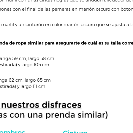
rrones con el final de las perneras en marrón oscuro con boto
marfil y un cinturón en color marrón oscuro que se ajusta a la
da de ropa similar para asegurarte de cuál es su talla corre
manga 59 cm, largo 58 cm
estirada) y largo 105 cm
nga 62 cm, largo 65 cm
tirada) y largo 111 cm