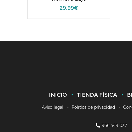
29,99€
INICIO
TIENDA FÍSICA
B
Aviso legal
Política de privacidad
Con
966 449 037