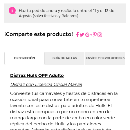
Haz tu pedido ahora y recíbelo entre el 11 y el 12 de
Agosto (salvo festivos y Baleares)
¡Comparte este producto!
DESCRIPCIÓN
GUÍA DE TALLAS
ENVÍOS Y DEVOLUCIONES
Disfraz Hulk OPP Adulto
Disfraz con Licencia Oficial Marvel
Convierte tus carnavales y fiestas de disfraces en la
ocasión ideal para convertirte en tu superhéroe
favorito con este disfraz para adultos de Hulk. El
disfraz está compuesto por un mono entero de
manga larga con la parte de arriba en color verde
réplica del pecho de Hulk, y los pantalones
morados. Además, este disfraz incluye también