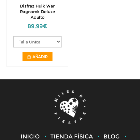
Disfraz Hulk War
Ragnarok Deluxe
Adulto
89,99€
AÑADIR
INICIO
TIENDA FÍSICA
BLOG