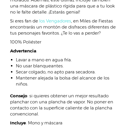
una máscara de plástico rígida para que a tu look
no le falte detalle. ¡Estarás genial!
Si eres fan de
los Vengadores
, en Miles de Fiestas
encontrarás un montón de disfraces diferentes de
tus personajes favoritos. ¿Te lo vas a perder?
100% Poliéster
Advertencia
:
Lavar a mano en agua fría.
No usar blanqueantes.
Secar colgado, no apto para secadora.
Mantener alejada la bolsa del alcance de los
niños.
Consejo
: si quieres obtener un mejor resultado
planchar con una plancha de vapor. No poner en
contacto con la superficie caliente de la plancha
convencional.
Incluye
:
Mono y máscara