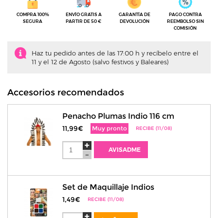
COMPRA 100%
ENVÍO GRATIS A
GARANTÍA DE
PAGO CONTRA
SEGURA
PARTIR DE 50 €
DEVOLUCIÓN
REEMBOLSO SIN
COMISIÓN
Haz tu pedido antes de las 17:00 h y recíbelo entre el
11 y el 12 de Agosto (salvo festivos y Baleares)
Accesorios recomendados
Penacho Plumas Indio 116 cm
11,99€
Muy pronto
RECIBE (11/08)
AVISADME
Set de Maquillaje Indios
1,49€
RECIBE (11/08)