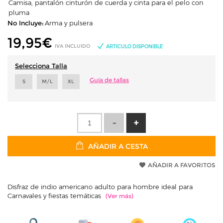
Camisa, pantalón cinturón de cuerda y cinta para el pelo con
pluma
No Incluye:
Arma y pulsera
19,95
€
IVA INCLUIDO
ARTÍCULO DISPONIBLE
Selecciona Talla
Guía de tallas
S
M/L
XL
AÑADIR A CESTA
AÑADIR A FAVORITOS
Disfraz de indio americano adulto para hombre ideal para
Carnavales y fiestas temáticas