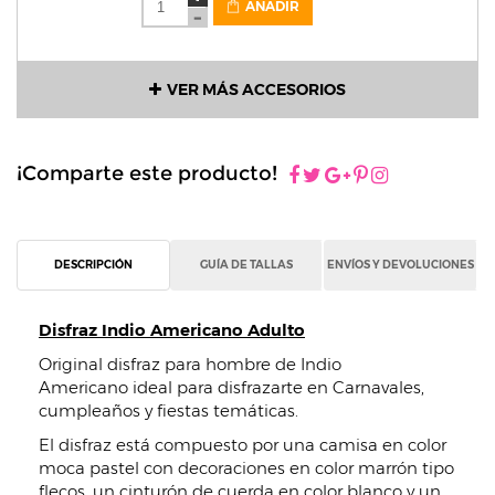
AÑADIR
VER MÁS ACCESORIOS
¡Comparte este producto!
DESCRIPCIÓN
GUÍA DE TALLAS
ENVÍOS Y DEVOLUCIONES
Disfraz Indio Americano Adulto
Original disfraz para hombre de Indio
Americano ideal para disfrazarte en Carnavales,
cumpleaños y fiestas temáticas.
El disfraz está compuesto por una camisa en color
moca pastel con decoraciones en color marrón tipo
flecos, un cinturón de cuerda en color blanco y un