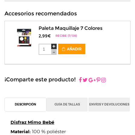
Accesorios recomendados
Paleta Maquillaje 7 Colores
2,99€
RECIBE (7/08)
AÑADIR
¡Comparte este producto!
DESCRIPCIÓN
GUÍA DE TALLAS
ENVÍOS Y DEVOLUCIONES
Disfraz Mimo Bebé
Material:
100 % poliéster