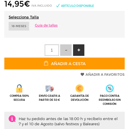
14,95
€
IVA INCLUIDO
ARTÍCULO DISPONIBLE
Selecciona Talla
Guía de tallas
18-MESES
AÑADIR A CESTA
AÑADIR A FAVORITOS
COMPRA 100%
ENVÍO GRATIS A
GARANTÍA DE
PAGO CONTRA
SEGURA
PARTIR DE 50 €
DEVOLUCIÓN
REEMBOLSO SIN
COMISIÓN
Haz tu pedido antes de las 18:00 h y recíbelo entre el
7 y el 10 de Agosto (salvo festivos y Baleares)