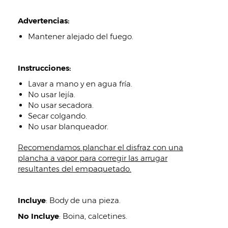
Advertencias:
Mantener alejado del fuego.
Instrucciones:
Lavar a mano y en agua fría.
No usar lejía.
No usar secadora.
Secar colgando.
No usar blanqueador.
Recomendamos planchar el disfraz con una
plancha a vapor para corregir las arrugar
resultantes del empaquetado.
Incluye
:
Body de una pieza.
No Incluye
:
Boina, calcetines.