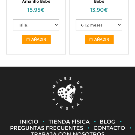
Amarillo Bebé
Bebé
15,95€
13,90€
AÑADIR
AÑADIR
INICIO
TIENDA FÍSICA
BLOG
PREGUNTAS FRECUENTES
CONTACTO
TRABAJA CON NOSOTROS