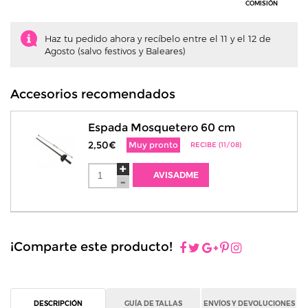
COMISIÓN
Haz tu pedido ahora y recíbelo entre el 11 y el 12 de
Agosto (salvo festivos y Baleares)
Accesorios recomendados
Espada Mosquetero 60 cm
2,50€
Muy pronto
RECIBE (11/08)
AVISADME
¡Comparte este producto!
DESCRIPCIÓN
GUÍA DE TALLAS
ENVÍOS Y DEVOLUCIONES