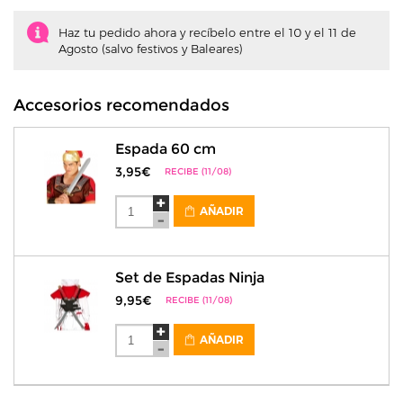
Haz tu pedido ahora y recíbelo entre el 10 y el 11 de
Agosto (salvo festivos y Baleares)
Accesorios recomendados
Espada 60 cm
3,95€
RECIBE (11/08)
AÑADIR
Set de Espadas Ninja
9,95€
RECIBE (11/08)
AÑADIR