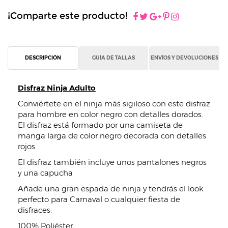
¡Comparte este producto!
DESCRIPCIÓN
GUÍA DE TALLAS
ENVÍOS Y DEVOLUCIONES
Disfraz Ninja Adulto
Conviértete en el ninja más sigiloso con este disfraz
para hombre en color negro con detalles dorados.
El disfraz está formado por una camiseta de
manga larga de color negro decorada con detalles
rojos
El disfraz también incluye unos pantalones negros
y una capucha
Añade una gran espada de ninja y tendrás el look
perfecto para Carnaval o cualquier fiesta de
disfraces.
100% Poliéster