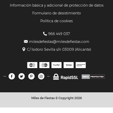
Información básica y adicional de protección de datos
Formulario de desistimiento
Política de cookies
966 449 037
milesdefiestas@milesdefiestas.com
C/ Isidoro Sevilla s/n 03009 (Alicante)
Miles de Fiestas © Copyright 2026