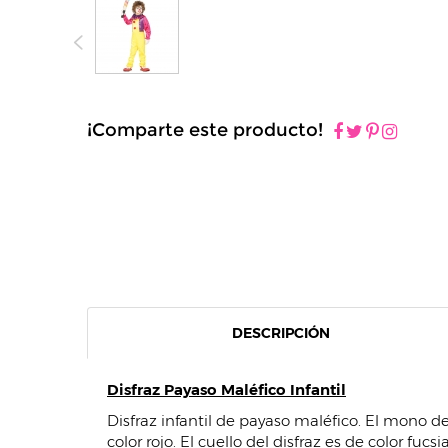
¡Comparte este producto!
DESCRIPCIÓN
Disfraz Payaso Maléfico Infantil
Disfraz infantil de payaso maléfico. El mono d
color rojo. El cuello del disfraz es de color fuc