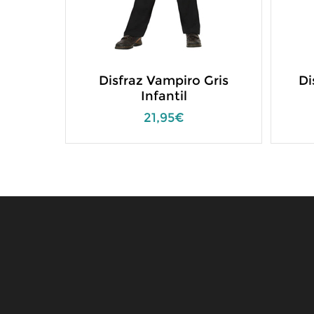
Disfraz Vampiro Gris
Di
Infantil
21,95€