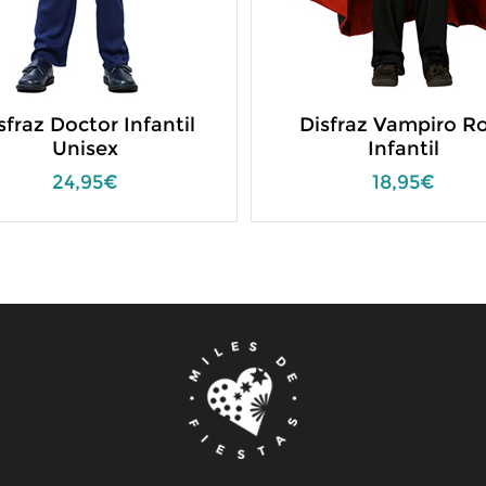
sfraz Doctor Infantil
Disfraz Vampiro R
Unisex
Infantil
24,95€
18,95€