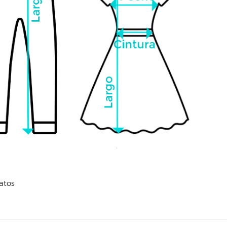
patos