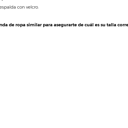
espalda con velcro.
da de ropa similar para asegurarte de cuál es su talla corre