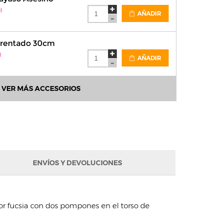
)
AÑADIR
grentado 30cm
)
AÑADIR
VER MÁS ACCESORIOS
ENVÍOS Y DEVOLUCIONES
lor fucsia con dos pompones en el torso de