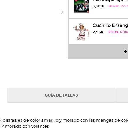
6,99€
RECIBE (7/08
Cuchillo Ensan
2,95€
RECIBE (7/08
GUÍA DE TALLAS
el disfraz es de color amarillo y morado con las mangas de co
sia y morado con volantes.