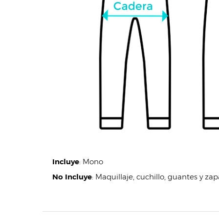
Incluye
:
Mono
No Incluye
:
Maquillaje, cuchillo, guantes y za