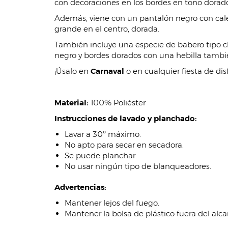
con decoraciones en los bordes en tono dorado
Además, viene con un pantalón negro con calen
grande en el centro, dorada.
También incluye una especie de babero tipo cho
negro y bordes dorados con una hebilla tamb
¡Úsalo en
Carnaval
o en cualquier fiesta de di
Material:
100% Poliéster
Instrucciones de lavado y planchado:
Lavar a 30º máximo.
No apto para secar en secadora.
Se puede planchar.
No usar ningún tipo de blanqueadores.
Advertencias:
Mantener lejos del fuego.
Mantener la bolsa de plástico fuera del alca