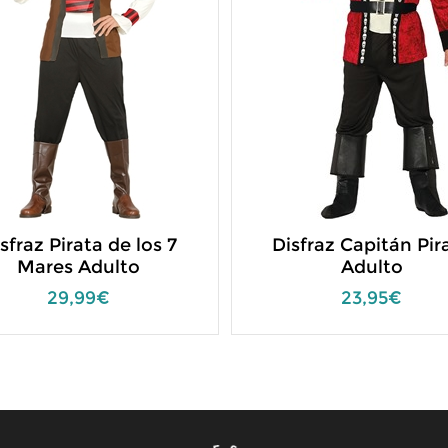
sfraz Pirata de los 7
Disfraz Capitán Pir
Mares Adulto
Adulto
29,99€
23,95€