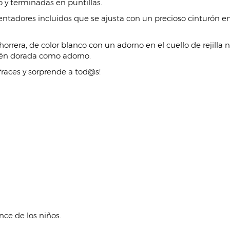
 y terminadas en puntillas.
tadores incluidos que se ajusta con un precioso cinturón en 
rrera, de color blanco con un adorno en el cuello de rejilla 
ién dorada como adorno.
sfraces y sorprende a tod@s!
nce de los niños.