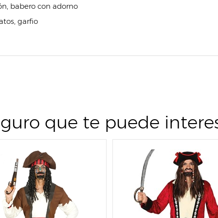
ón, babero con adorno
tos, garfio
guro que te puede intere