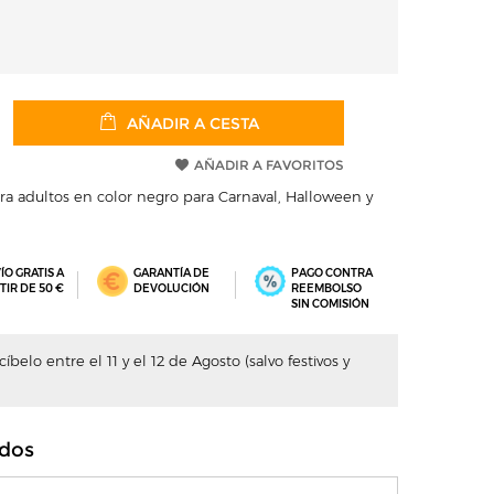
AÑADIR A CESTA
AÑADIR A FAVORITOS
ara adultos en color negro para Carnaval, Halloween y
ÍO GRATIS A
GARANTÍA DE
PAGO CONTRA
TIR DE 50 €
DEVOLUCIÓN
REEMBOLSO
SIN COMISIÓN
belo entre el 11 y el 12 de Agosto (salvo festivos y
dos