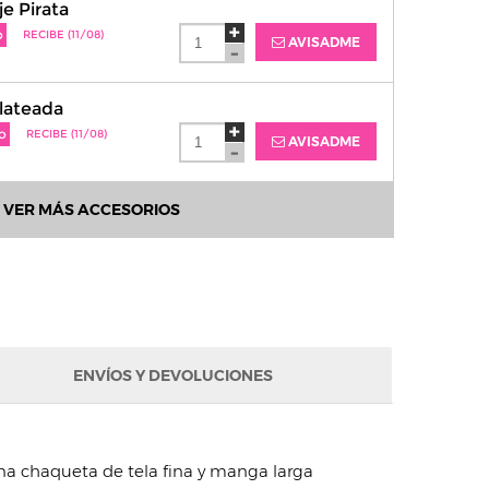
je Pirata
o
RECIBE (11/08)
AVISADME
lateada
o
RECIBE (11/08)
AVISADME
VER MÁS ACCESORIOS
ENVÍOS Y DEVOLUCIONES
a chaqueta de tela fina y manga larga