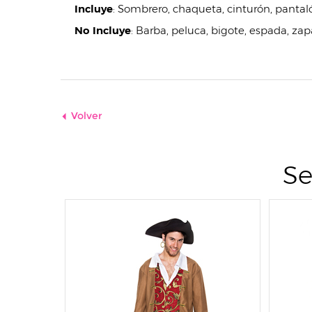
Incluye
:
Sombrero, chaqueta, cinturón, pantal
No Incluye
:
Barba, peluca, bigote, espada, zapa
Volver
Se