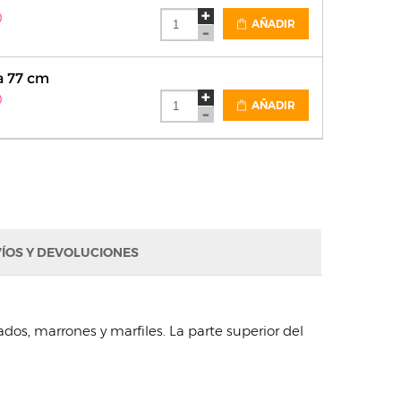
)
AÑADIR
 77 cm
)
AÑADIR
ÍOS Y DEVOLUCIONES
dos, marrones y marfiles. La parte superior del