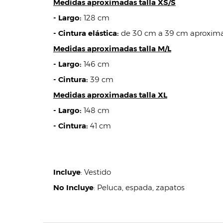
Medidas aproximadas talla XS/S
- Largo:
128 cm
- Cintura elástica:
de 30 cm a 39 cm aproxi
Medidas aproximadas talla M/L
- Largo:
146 cm
- Cintura:
39 cm
Medidas aproximadas talla XL
- Largo:
148 cm
- Cintura:
41 cm
Incluye
:
Vestido
No Incluye
:
Peluca, espada, zapatos