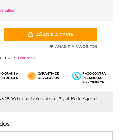
e tallas
AÑADIR A CESTA
AÑADIR A FAVORITOS
ra mujer
ÍO GRATIS A
GARANTÍA DE
PAGO CONTRA
TIR DE 50 €
DEVOLUCIÓN
REEMBOLSO
SIN COMISIÓN
s 18:00 h y recíbelo entre el 7 y el 10 de Agosto
dos