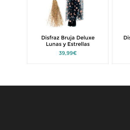
ton
Disfraz Bruja Deluxe
Di
er
Lunas y Estrellas
39,99€