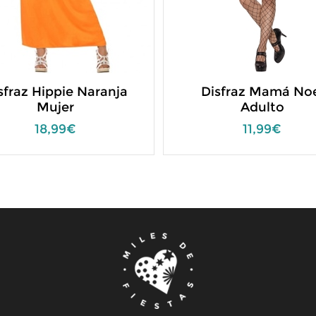
sfraz Hippie Naranja
Disfraz Mamá No
Mujer
Adulto
18,99€
11,99€