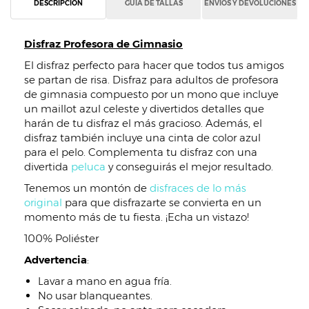
DESCRIPCIÓN
GUÍA DE TALLAS
ENVÍOS Y DEVOLUCIONES
Disfraz Profesora de Gimnasio
El disfraz perfecto para hacer que todos tus amigos
se partan de risa. Disfraz para adultos de profesora
de gimnasia compuesto por un mono que incluye
un maillot azul celeste y divertidos detalles que
harán de tu disfraz el más gracioso. Además, el
disfraz también incluye una cinta de color azul
para el pelo. Complementa tu disfraz con una
divertida
peluca
y conseguirás el mejor resultado.
Tenemos un montón de
disfraces de lo más
original
para que disfrazarte se convierta en un
momento más de tu fiesta. ¡Echa un vistazo!
100% Poliéster
Advertencia
:
Lavar a mano en agua fría.
No usar blanqueantes.