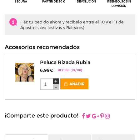
SEGURA
PARTIR DE 50 €
DEVOLUCIÓN
REEMBOLSO SIN
COMISIÓN
Haz tu pedido ahora y recíbelo entre el 10 y el 11 de
Agosto (salvo festivos y Baleares)
Accesorios recomendados
Peluca Rizada Rubia
6,99€
RECIBE (10/08)
AÑADIR
¡Comparte este producto!