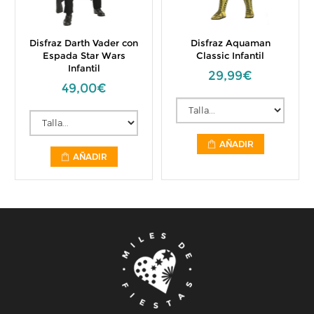
Disfraz Darth Vader con
Disfraz Aquaman
Espada Star Wars
Classic Infantil
Infantil
29,99€
49,00€
AÑADIR
AÑADIR