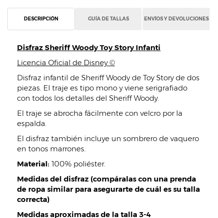
DESCRIPCIÓN
GUÍA DE TALLAS
ENVÍOS Y DEVOLUCIONES
Disfraz Sheriff Woody Toy Story Infanti
Licencia Oficial de Disney ©
Disfraz infantil de Sheriff Woody de Toy Story de dos
piezas. El traje es tipo mono y viene serigrafiado
con todos los detalles del Sheriff Woody.
El traje se abrocha fácilmente con velcro por la
espalda.
El disfraz también incluye un sombrero de vaquero
en tonos marrones.
Material:
100% poliéster.
Medidas del disfraz (compáralas con una prenda
de ropa similar para asegurarte de cuál es su talla
correcta)
Medidas aproximadas de la talla 3-4