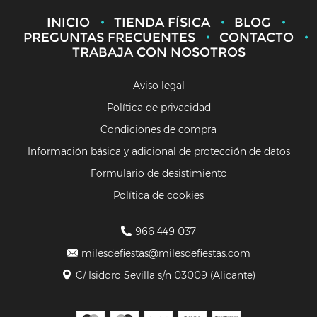
INICIO
TIENDA FÍSICA
BLOG
PREGUNTAS FRECUENTES
CONTACTO
TRABAJA CON NOSOTROS
Aviso legal
Política de privacidad
Condiciones de compra
Información básica y adicional de protección de datos
Formulario de desistimiento
Política de cookies
966 449 037
milesdefiestas@milesdefiestas.com
C/ Isidoro Sevilla s/n 03009 (Alicante)