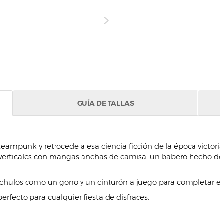
GUÍA DE TALLAS
eampunk y retrocede a esa ciencia ficción de la época victor
erticales con mangas anchas de camisa, un babero hecho de
hulos como un gorro y un cinturón a juego para completar el 
erfecto para cualquier fiesta de disfraces.