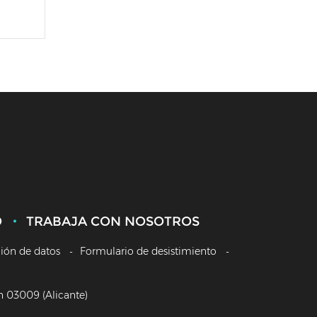
O
TRABAJA CON NOSOTROS
ción de datos
Formulario de desistimiento
/n 03009 (Alicante)