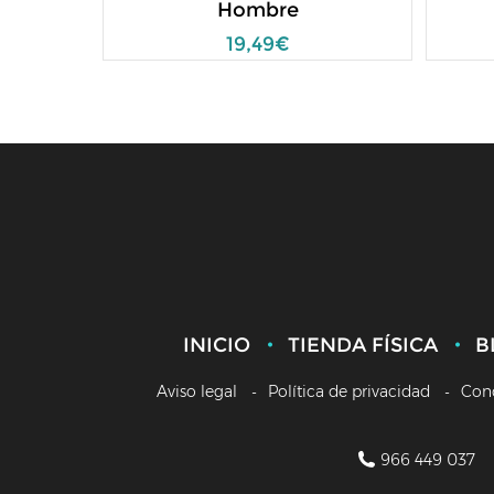
Hombre
19,49€
INICIO
TIENDA FÍSICA
B
Aviso legal
Política de privacidad
Con
966 449 037