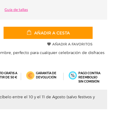
Guía de tallas
AÑADIR A CESTA
AÑADIR A FAVORITOS
mbre, perfecto para cualquier celebración de disfraces
ÍO GRATIS A
GARANTÍA DE
PAGO CONTRA
TIR DE 50 €
DEVOLUCIÓN
REEMBOLSO
SIN COMISIÓN
íbelo entre el 10 y el 11 de Agosto (salvo festivos y