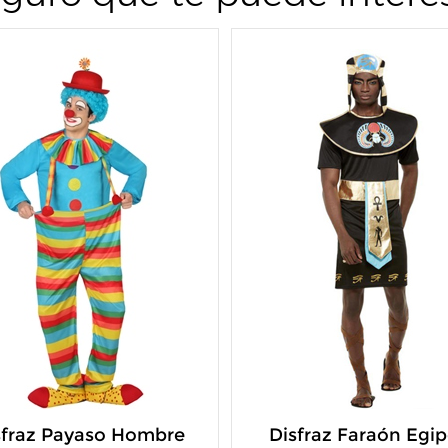
sfraz Payaso Hombre
Disfraz Faraón Egip