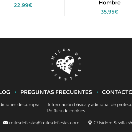
Hombre
22,99€
35,95€
LOG
PREGUNTAS FRECUENTES
CONTACT
diciones de compra
Información básica y adicional de protec
Política de cookies
milesdefiestas@milesdefiestas.com
C/ Isidoro Sevilla s