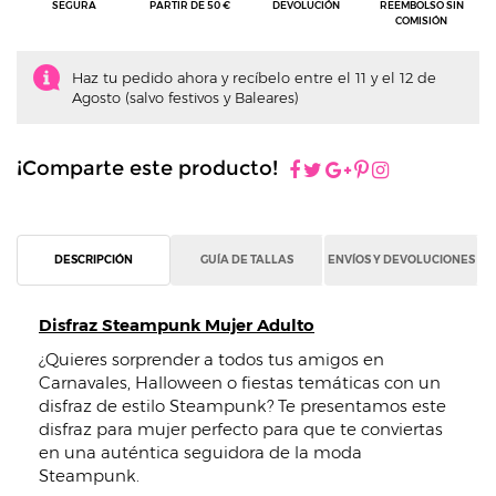
SEGURA
PARTIR DE 50 €
DEVOLUCIÓN
REEMBOLSO SIN
COMISIÓN
Haz tu pedido ahora y recíbelo entre el 11 y el 12 de
Agosto (salvo festivos y Baleares)
¡Comparte este producto!
DESCRIPCIÓN
GUÍA DE TALLAS
ENVÍOS Y DEVOLUCIONES
Disfraz Steampunk Mujer Adulto
¿Quieres sorprender a todos tus amigos en
Carnavales, Halloween o fiestas temáticas con un
disfraz de estilo Steampunk? Te presentamos este
disfraz para mujer perfecto para que te conviertas
en una auténtica seguidora de la moda
Steampunk.