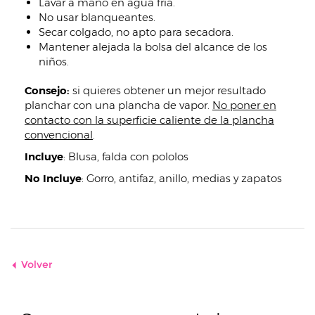
Lavar a mano en agua fría.
No usar blanqueantes.
Secar colgado, no apto para secadora.
Mantener alejada la bolsa del alcance de los
niños.
Consejo:
si quieres obtener un mejor resultado
planchar con una plancha de vapor.
No poner en
contacto con la superficie caliente de la plancha
convencional
.
Incluye
:
Blusa, falda con pololos
No Incluye
:
Gorro, antifaz, anillo, medias y zapatos
Volver