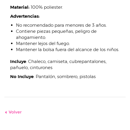
Material:
100% poliester.
Advertencias:
No recomendado para menores de 3 años.
Contiene piezas pequeñas, peligro de
ahogamiento.
Mantener lejos del fuego.
Mantener la bolsa fuera del alcance de los niños.
Incluye
:
Chaleco, camiseta, cubrepantalones,
pañuelo, cinturones
No Incluye
:
Pantalón, sombrero, pistolas
Volver