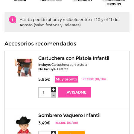
COMISIÓN
Haz tu pedido ahora y recíbelo entre el 10 y el 11 de
Agosto (salvo festivos y Baleares)
Accesorios recomendados
Cartuchera con Pistola Infantil
Incluye:
Cartuchera con pistola
No Incluye:
Disfraz
5,95€
Muy pronto
RECIBE (10/08)
AVISADME
Sombrero Vaquero Infantil
3,49€
RECIBE (10/08)