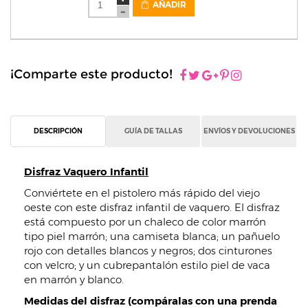
AÑADIR
¡Comparte este producto!
DESCRIPCIÓN
GUÍA DE TALLAS
ENVÍOS Y DEVOLUCIONES
Disfraz Vaquero Infantil
Conviértete en el pistolero más rápido del viejo
oeste con este disfraz infantil de vaquero. El disfraz
está compuesto por un chaleco de color marrón
tipo piel marrón; una camiseta blanca; un pañuelo
rojo con detalles blancos y negros; dos cinturones
con velcro; y un cubrepantalón estilo piel de vaca
en marrón y blanco.
Medidas del disfraz (compáralas con una prenda