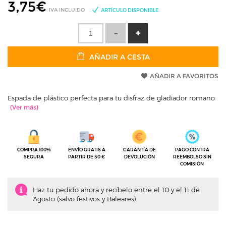
3,75
€
IVA INCLUIDO
ARTÍCULO DISPONIBLE
AÑADIR A CESTA
AÑADIR A FAVORITOS
Espada de plástico perfecta para tu disfraz de gladiador romano
COMPRA 100%
ENVÍO GRATIS A
GARANTÍA DE
PAGO CONTRA
SEGURA
PARTIR DE 50 €
DEVOLUCIÓN
REEMBOLSO SIN
COMISIÓN
Haz tu pedido ahora y recíbelo entre el 10 y el 11 de
Agosto (salvo festivos y Baleares)