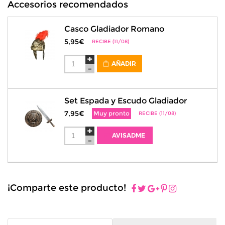
Accesorios recomendados
Casco Gladiador Romano
5,95€
RECIBE (11/08)
AÑADIR
Set Espada y Escudo Gladiador
7,95€
Muy pronto
RECIBE (11/08)
AVISADME
¡Comparte este producto!