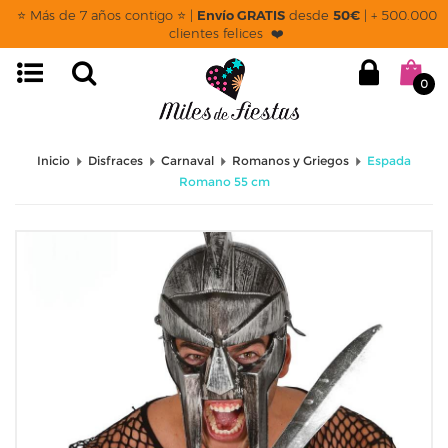
⭐ Más de 7 años contigo ⭐ |
Envío GRATIS
desde
50€
| + 500.000
clientes felices ❤️
0
Inicio
Disfraces
Carnaval
Romanos y Griegos
Espada
Romano 55 cm