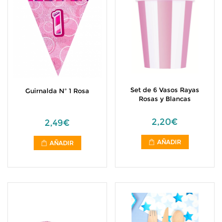
Set de 6 Vasos Rayas
Guirnalda Nº 1 Rosa
Rosas y Blancas
2,20€
2,49€
AÑADIR
AÑADIR