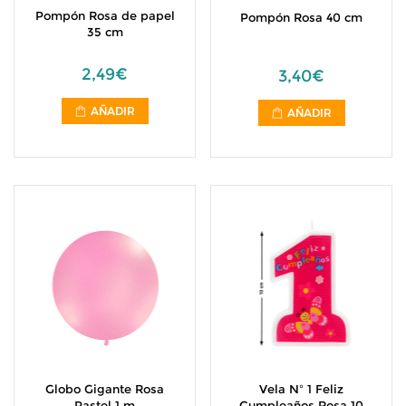
Pompón Rosa de papel
Pompón Rosa 40 cm
35 cm
2,49€
3,40€
AÑADIR
AÑADIR
Globo Gigante Rosa
Vela Nº 1 Feliz
Pastel 1 m
Cumpleaños Rosa 10