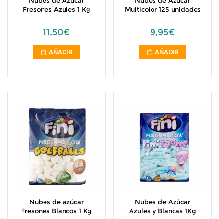
Nubes de Azúcar
Nubes de Azúcar
Fresones Azules 1 Kg
Multicolor 125 unidades
11,50€
9,95€
AÑADIR
AÑADIR
Nubes de azúcar
Nubes de Azúcar
Fresones Blancos 1 Kg
Azules y Blancas 1Kg