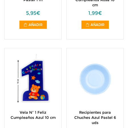
cm
5,95€
1,99€
AÑADIR
AÑADIR
Vela Nº 1 Feliz
Recipientes para
Cumpleaños Azul 10 cm
Chuches Azul Pastel 6
uds