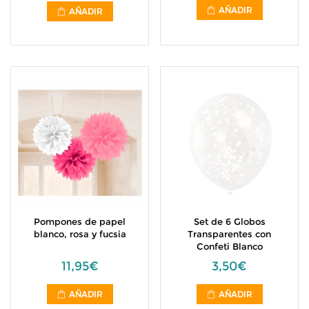
AÑADIR
AÑADIR
Pompones de papel
Set de 6 Globos
blanco, rosa y fucsia
Transparentes con
Confeti Blanco
11,95€
3,50€
AÑADIR
AÑADIR