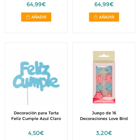
64,99€
64,99€
AÑADIR
AÑADIR
Decoración para Tarta
Juego de 16
Feliz Cumple Azul Claro
Decoraciones Love Bird
4,50€
3,20€