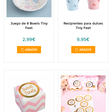
Juego de 8 Bowls Tiny
Recipientes para dulces
Feet
Tiny Feet
2,99€
9,95€
AÑADIR
AÑADIR