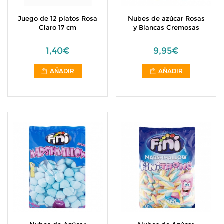
Juego de 12 platos Rosa
Nubes de azúcar Rosas
Claro 17 cm
y Blancas Cremosas
1,40€
9,95€
AÑADIR
AÑADIR