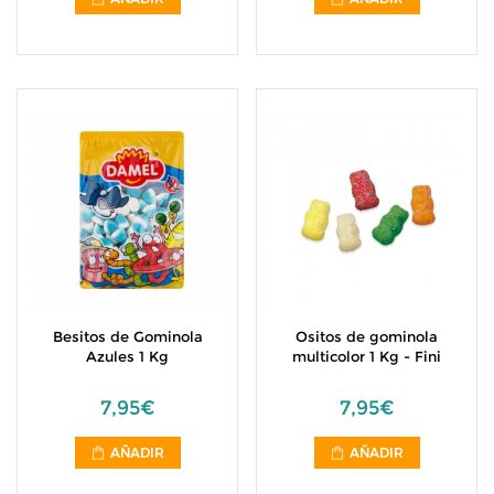
Besitos de Gominola
Ositos de gominola
Azules 1 Kg
multicolor 1 Kg - Fini
7,95€
7,95€
AÑADIR
AÑADIR