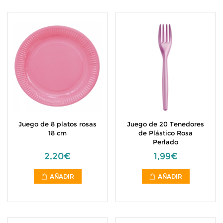
Juego de 8 platos rosas
Juego de 20 Tenedores
18 cm
de Plástico Rosa
Perlado
2,20€
1,99€
AÑADIR
AÑADIR