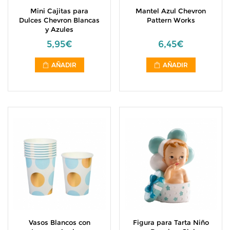
Mini Cajitas para
Mantel Azul Chevron
Dulces Chevron Blancas
Pattern Works
y Azules
5,95€
6,45€
AÑADIR
AÑADIR
Vasos Blancos con
Figura para Tarta Niño