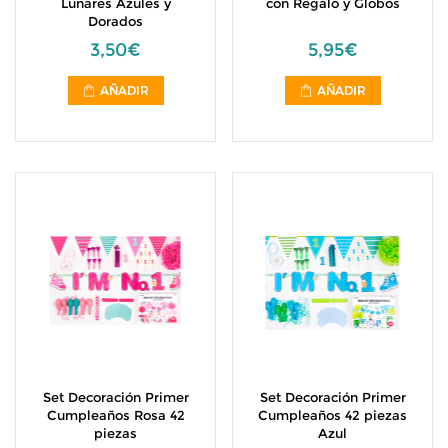
Lunares Azules y
con Regalo y Globos
Dorados
3,50€
5,95€
AÑADIR
AÑADIR
Set Decoración Primer
Set Decoración Primer
Cumpleaños Rosa 42
Cumpleaños 42 piezas
piezas
Azul