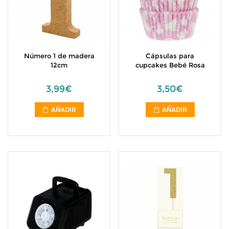
Número 1 de madera
Cápsulas para
12cm
cupcakes Bebé Rosa
3,99€
3,50€
AÑADIR
AÑADIR