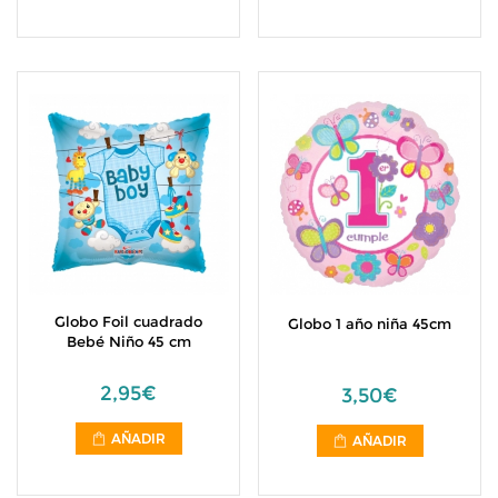
Globo Foil cuadrado
Globo 1 año niña 45cm
Bebé Niño 45 cm
2,95€
3,50€
AÑADIR
AÑADIR