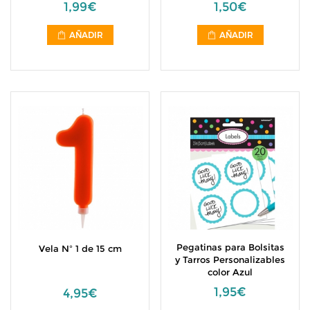
1,99€
1,50€
AÑADIR
AÑADIR
Pegatinas para Bolsitas
Vela Nº 1 de 15 cm
y Tarros Personalizables
color Azul
1,95€
4,95€