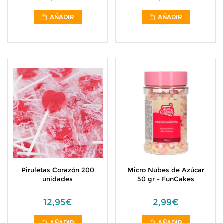
AÑADIR
AÑADIR
Piruletas Corazón 200
Micro Nubes de Azúcar
unidades
50 gr - FunCakes
12,95€
2,99€
AÑADIR
AÑADIR