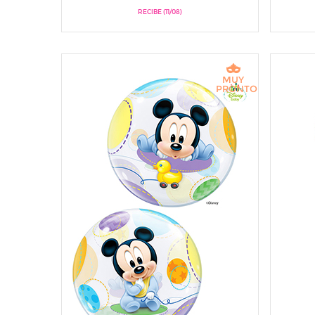
RECIBE (11/08)
MUY
PRONTO