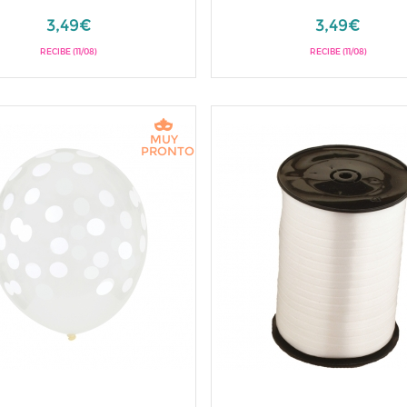
3,49€
3,49€
RECIBE (11/08)
RECIBE (11/08)
MUY
PRONTO