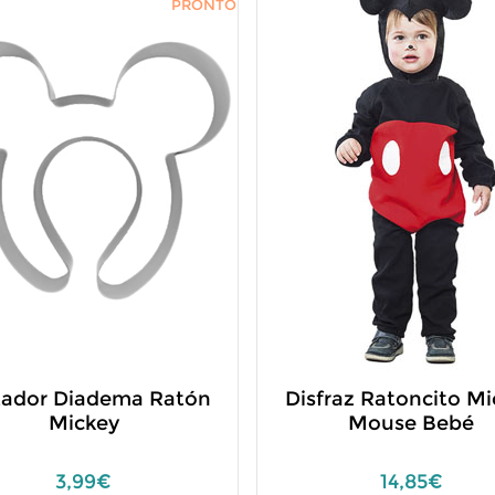
PRONTO
tador Diadema Ratón
Disfraz Ratoncito M
Mickey
Mouse Bebé
3,99€
14,85€