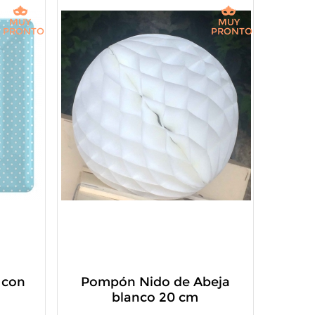
MUY
MUY
PRONTO
PRONTO
 con
Pompón Nido de Abeja
blanco 20 cm