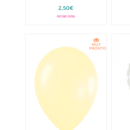
2,50€
RECIBE (11/08)
MUY
PRONTO