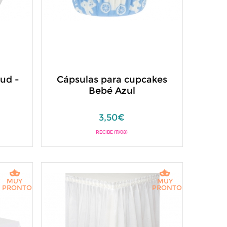
 ud -
Cápsulas para cupcakes
Bebé Azul
3,50€
RECIBE (11/08)
MUY
MUY
PRONTO
PRONTO