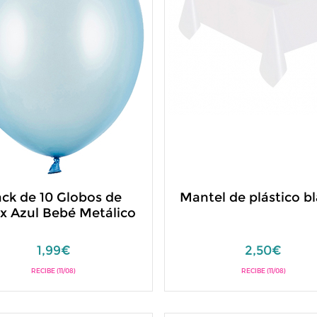
ck de 10 Globos de
Mantel de plástico b
x Azul Bebé Metálico
1,99€
2,50€
RECIBE (11/08)
RECIBE (11/08)