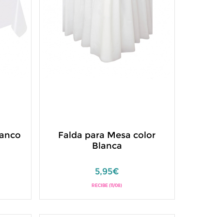
lanco
Falda para Mesa color
Blanca
5,95€
RECIBE (11/08)