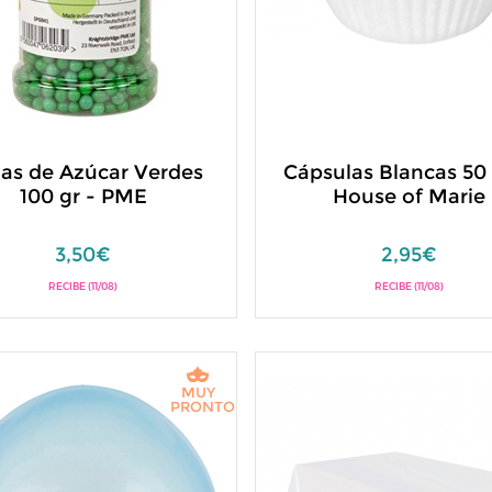
las de Azúcar Verdes
Cápsulas Blancas 50
100 gr - PME
House of Marie
3,50€
2,95€
RECIBE (11/08)
RECIBE (11/08)
MUY
PRONTO