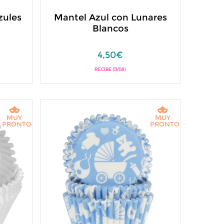
zules
Mantel Azul con Lunares
-
Blancos
4,50€
RECIBE (11/08)
MUY
MUY
PRONTO
PRONTO