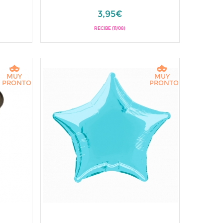
3,95€
RECIBE (11/08)
MUY
MUY
PRONTO
PRONTO