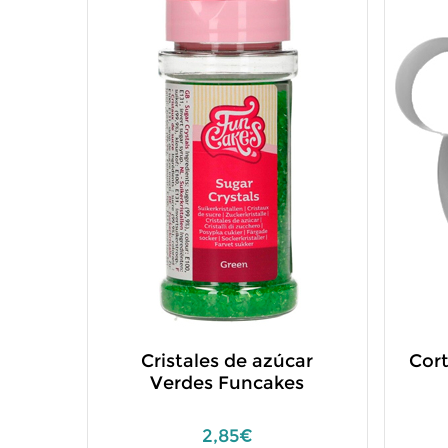
Cristales de azúcar
Cor
Verdes Funcakes
2,85€