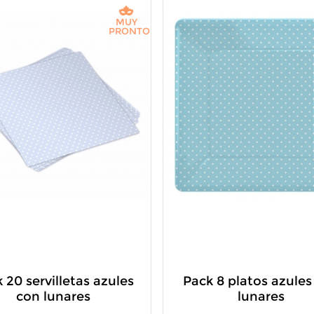
MUY
PRONTO
 20 servilletas azules
Pack 8 platos azules
con lunares
lunares