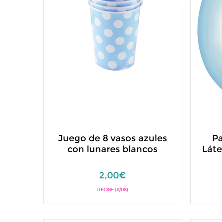
Juego de 8 vasos azules
Pa
con lunares blancos
Láte
2,00€
RECIBE (11/08)