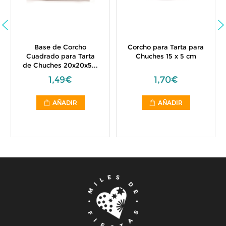
Base de Corcho
Corcho para Tarta para
Cuadrado para Tarta
Chuches 15 x 5 cm
de Chuches 20x20x5...
1,49€
1,70€
AÑADIR
AÑADIR