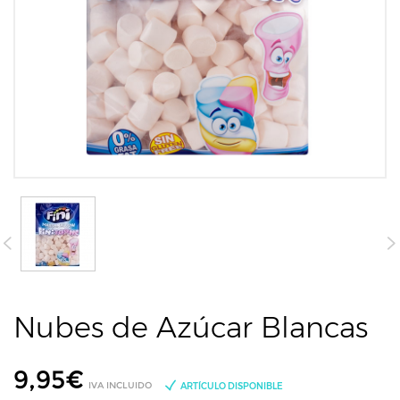
Nubes de Azúcar Blancas
9,95
€
IVA INCLUIDO
ARTÍCULO DISPONIBLE