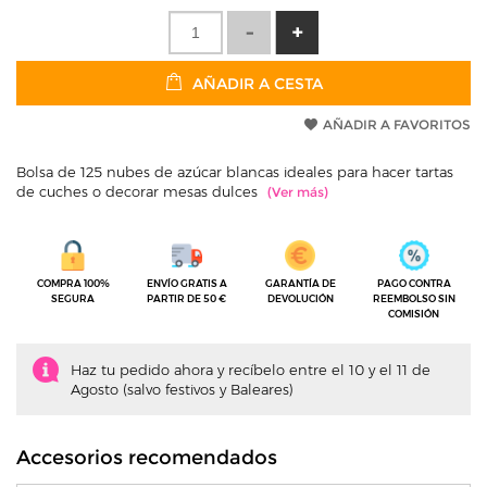
AÑADIR A CESTA
AÑADIR A FAVORITOS
Bolsa de 125 nubes de azúcar blancas ideales para hacer tartas
de cuches o decorar mesas dulces
COMPRA 100%
ENVÍO GRATIS A
GARANTÍA DE
PAGO CONTRA
SEGURA
PARTIR DE 50 €
DEVOLUCIÓN
REEMBOLSO SIN
COMISIÓN
Haz tu pedido ahora y recíbelo entre el 10 y el 11 de
Agosto (salvo festivos y Baleares)
Accesorios recomendados