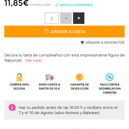
11,85
€
IVA INCLUIDO
ARTÍCULO DISPONIBLE
AÑADIR A CESTA
AÑADIR A FAVORITOS
Decora tu tarta de cumpleañoz con esta impresionante figura de
Rapunzel.
COMPRA 100%
ENVÍO GRATIS A
GARANTÍA DE
PAGO CONTRA
SEGURA
PARTIR DE 50 €
DEVOLUCIÓN
REEMBOLSO SIN
COMISIÓN
Haz tu pedido antes de las 18:00 h y recíbelo entre el
7 y el 10 de Agosto (salvo festivos y Baleares)