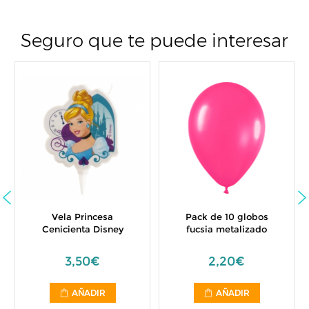
Seguro que te puede interesar
Vela Princesa
Pack de 10 globos
Cenicienta Disney
fucsia metalizado
3,50€
2,20€
AÑADIR
AÑADIR