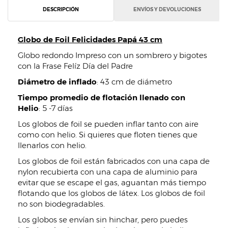
DESCRIPCIÓN
ENVÍOS Y DEVOLUCIONES
Globo de Foil Felicidades Papá 43 cm
Globo redondo Impreso con un sombrero y bigotes
con la Frase Felíz Día del Padre
Diámetro de inflado
: 43 cm de diámetro
Tiempo promedio de flotación llenado con
Helio
: 5 -7 días
Los globos de foil se pueden inflar tanto con aire
como con helio. Si quieres que floten tienes que
llenarlos con helio.
Los globos de foil están fabricados con una capa de
nylon recubierta con una capa de aluminio para
evitar que se escape el gas, aguantan más tiempo
flotando que los globos de látex. Los globos de foil
no son biodegradables.
Los globos se envían sin hinchar, pero puedes