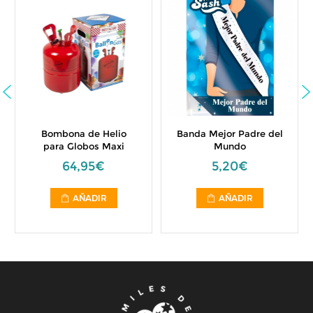
Bombona de Helio
Banda Mejor Padre del
para Globos Maxi
Mundo
64,95€
5,20€
AÑADIR
AÑADIR