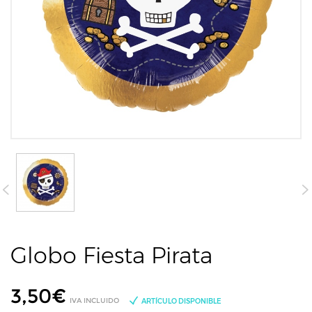
Globo Fiesta Pirata
3,50
€
IVA INCLUIDO
ARTÍCULO DISPONIBLE