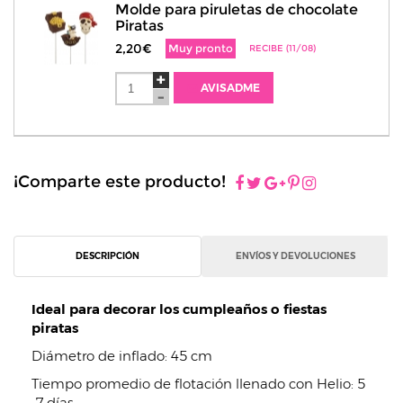
Molde para piruletas de chocolate
Piratas
2,20€
Muy pronto
RECIBE (11/08)
AVISADME
¡Comparte este producto!
DESCRIPCIÓN
ENVÍOS Y DEVOLUCIONES
Ideal para decorar los cumpleaños o fiestas
piratas
Diámetro de inflado: 45 cm
Tiempo promedio de flotación llenado con Helio: 5
-7 días