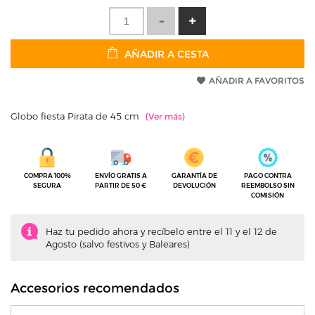
AÑADIR A CESTA
AÑADIR A FAVORITOS
Globo fiesta Pirata de 45 cm
COMPRA 100%
ENVÍO GRATIS A
GARANTÍA DE
PAGO CONTRA
SEGURA
PARTIR DE 50 €
DEVOLUCIÓN
REEMBOLSO SIN
COMISIÓN
Haz tu pedido ahora y recíbelo entre el 11 y el 12 de
Agosto (salvo festivos y Baleares)
Accesorios recomendados