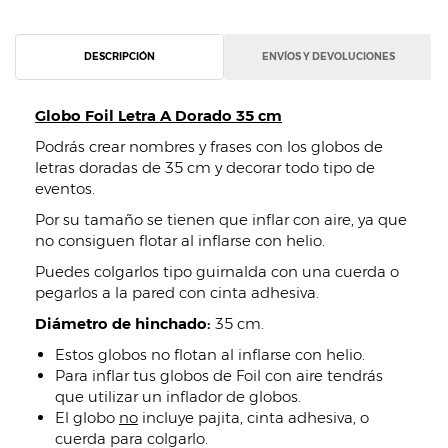
DESCRIPCIÓN
ENVÍOS Y DEVOLUCIONES
Globo Foil Letra A Dorado 35 cm
Podrás crear nombres y frases con los globos de
letras doradas de 35 cm y decorar todo tipo de
eventos.
Por su tamaño se tienen que inflar con aire, ya que
no consiguen flotar al inflarse con helio.
Puedes colgarlos tipo guirnalda con una cuerda o
pegarlos a la pared con cinta adhesiva.
Diámetro de hinchado:
35 cm.
Estos globos no flotan al inflarse con helio.
Para inflar tus globos de Foil con aire tendrás
que utilizar un inflador de globos.
El globo
no
incluye pajita, cinta adhesiva, o
cuerda para colgarlo.