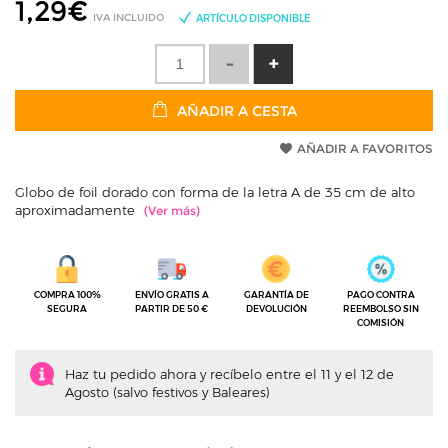
1,29
€
IVA INCLUIDO
ARTÍCULO DISPONIBLE
AÑADIR A CESTA
AÑADIR A FAVORITOS
Globo de foil dorado con forma de la letra A de 35 cm de alto
aproximadamente
COMPRA 100%
ENVÍO GRATIS A
GARANTÍA DE
PAGO CONTRA
SEGURA
PARTIR DE 50 €
DEVOLUCIÓN
REEMBOLSO SIN
COMISIÓN
Haz tu pedido ahora y recíbelo entre el 11 y el 12 de
Agosto (salvo festivos y Baleares)