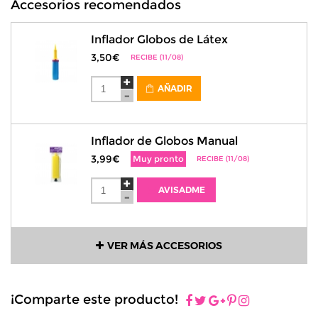
Accesorios recomendados
Inflador Globos de Látex
3,50€
RECIBE (11/08)
AÑADIR
Inflador de Globos Manual
3,99€
Muy pronto
RECIBE (11/08)
AVISADME
VER MÁS ACCESORIOS
¡Comparte este producto!