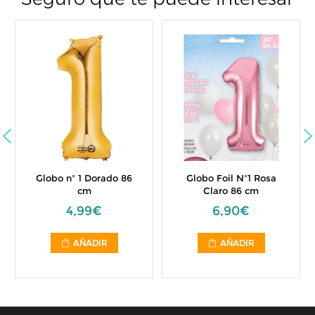
Globo nº 1 Dorado 86
Globo Foil Nº1 Rosa
cm
Claro 86 cm
4,99€
6,90€
AÑADIR
AÑADIR