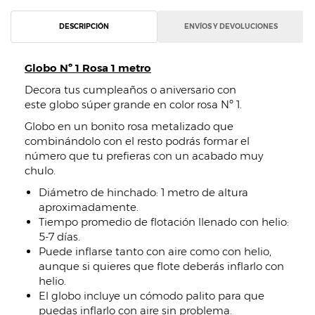
DESCRIPCIÓN
ENVÍOS Y DEVOLUCIONES
Globo Nº 1 Rosa 1 metro
Decora tus cumpleaños o aniversario con
este globo súper grande en color rosa Nº 1.
Globo en un bonito rosa metalizado que
combinándolo con el resto podrás formar el
número que tu prefieras con un acabado muy
chulo.
Diámetro de hinchado: 1 metro de altura
aproximadamente.
Tiempo promedio de flotación llenado con helio:
5-7 días.
Puede inflarse tanto con aire como con helio,
aunque si quieres que flote deberás inflarlo con
helio.
El globo incluye un cómodo palito para que
puedas inflarlo con aire sin problema.