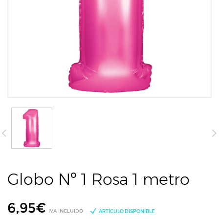
Globo Nº 1 Rosa 1 metro
6,95
€
IVA INCLUIDO
ARTÍCULO DISPONIBLE