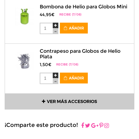
Bombona de Helio para Globos Mini
44,95€
RECIBE (7/08)
AÑADIR
Contrapeso para Globos de Helio
Plata
1,50€
RECIBE (7/08)
AÑADIR
VER MÁS ACCESORIOS
¡Comparte este producto!