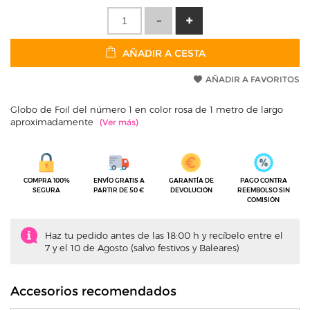
AÑADIR A CESTA
AÑADIR A FAVORITOS
Globo de Foil del número 1 en color rosa de 1 metro de largo
aproximadamente
COMPRA 100%
ENVÍO GRATIS A
GARANTÍA DE
PAGO CONTRA
SEGURA
PARTIR DE 50 €
DEVOLUCIÓN
REEMBOLSO SIN
COMISIÓN
Haz tu pedido antes de las 18:00 h y recíbelo entre el
7 y el 10 de Agosto (salvo festivos y Baleares)
Accesorios recomendados