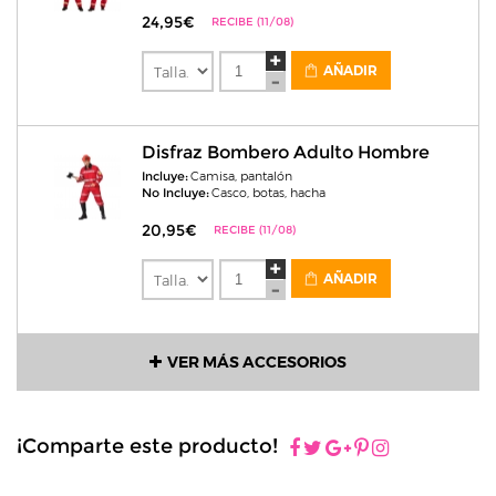
24,95€
RECIBE (11/08)
AÑADIR
Disfraz Bombero Adulto Hombre
Incluye:
Camisa, pantalón
No Incluye:
Casco, botas, hacha
20,95€
RECIBE (11/08)
AÑADIR
VER MÁS ACCESORIOS
¡Comparte este producto!