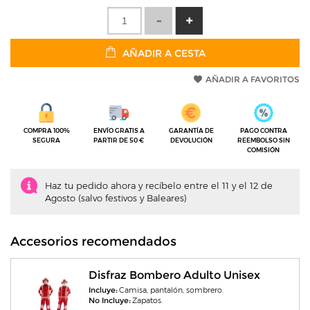
AÑADIR A CESTA
AÑADIR A FAVORITOS
COMPRA 100%
ENVÍO GRATIS A
GARANTÍA DE
PAGO CONTRA
SEGURA
PARTIR DE 50 €
DEVOLUCIÓN
REEMBOLSO SIN
COMISIÓN
Haz tu pedido ahora y recíbelo entre el 11 y el 12 de
Agosto (salvo festivos y Baleares)
Accesorios recomendados
Disfraz Bombero Adulto Unisex
Incluye:
Camisa, pantalón, sombrero.
No Incluye:
Zapatos.