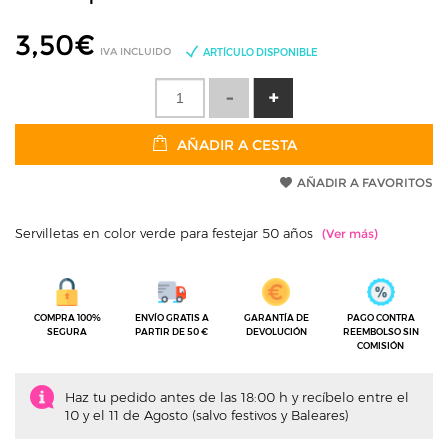
3,50
€
IVA INCLUIDO
ARTÍCULO DISPONIBLE
AÑADIR A CESTA
AÑADIR A FAVORITOS
Servilletas en color verde para festejar 50 años
COMPRA 100%
ENVÍO GRATIS A
GARANTÍA DE
PAGO CONTRA
SEGURA
PARTIR DE 50 €
DEVOLUCIÓN
REEMBOLSO SIN
COMISIÓN
Haz tu pedido antes de las 18:00 h y recíbelo entre el
10 y el 11 de Agosto (salvo festivos y Baleares)