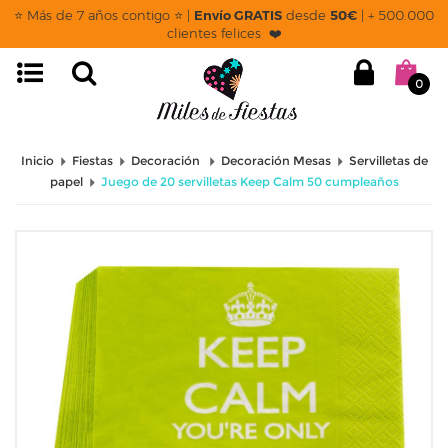
⭐ Más de 7 años contigo ⭐ |
Envío GRATIS
desde
50€
| + 500.000
clientes felices ❤️
0
Inicio
Fiestas
Decoración
Decoración Mesas
Servilletas de
papel
Juego de 20 servilletas Keep Calm 50 cumpleaños