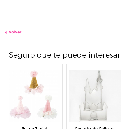
Volver
Seguro que te puede interesar
Set de 3 mini
Cortador de Galletas