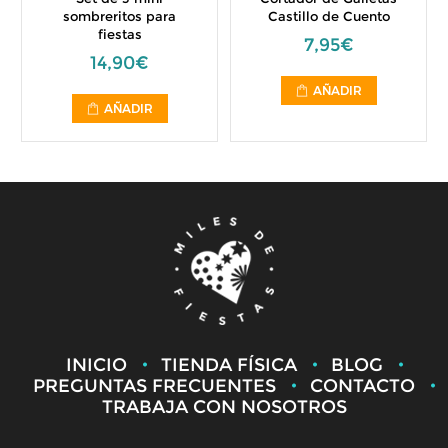
sombreritos para
Castillo de Cuento
fiestas
7,95€
14,90€
AÑADIR
AÑADIR
INICIO
TIENDA FÍSICA
BLOG
PREGUNTAS FRECUENTES
CONTACTO
TRABAJA CON NOSOTROS