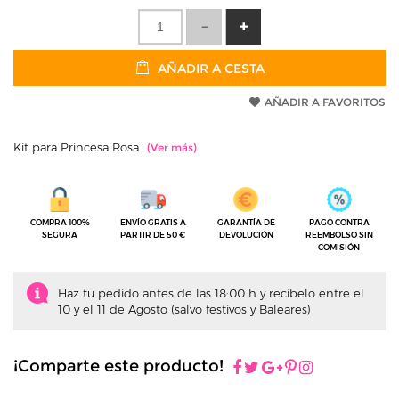
AÑADIR A CESTA
AÑADIR A FAVORITOS
Kit para Princesa Rosa
COMPRA 100%
ENVÍO GRATIS A
GARANTÍA DE
PAGO CONTRA
SEGURA
PARTIR DE 50 €
DEVOLUCIÓN
REEMBOLSO SIN
COMISIÓN
Haz tu pedido antes de las 18:00 h y recíbelo entre el
10 y el 11 de Agosto (salvo festivos y Baleares)
¡Comparte este producto!