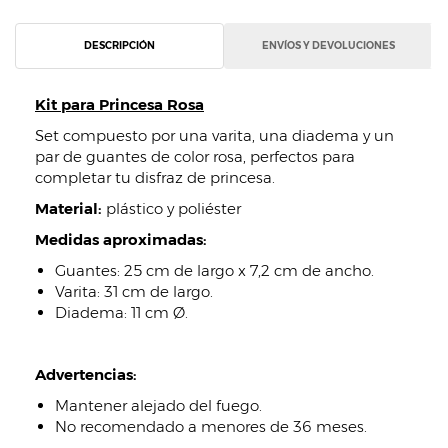
DESCRIPCIÓN
ENVÍOS Y DEVOLUCIONES
Kit para Princesa Rosa
Set compuesto por una varita, una diadema y un
par de guantes de color rosa, perfectos para
completar tu disfraz de princesa.
Material:
plástico y poliéster
Medidas aproximadas:
Guantes: 25 cm de largo x 7,2 cm de ancho.
Varita: 31 cm de largo.
Diadema: 11 cm Ø.
Advertencias:
Mantener alejado del fuego.
No recomendado a menores de 36 meses.