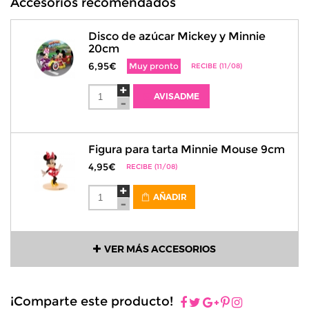
Accesorios recomendados
Disco de azúcar Mickey y Minnie
20cm
6,95€
Muy pronto
RECIBE (11/08)
AVISADME
Figura para tarta Minnie Mouse 9cm
4,95€
RECIBE (11/08)
AÑADIR
VER MÁS ACCESORIOS
¡Comparte este producto!