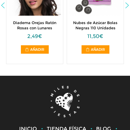
Diadema Orejas Ratón
Nubes de Azúcar Bolas
Rosas con Lunares
Negras 110 Unidades
2,49€
11,50€
AÑADIR
AÑADIR
INICIO
TIENDA FÍSICA
BLOG