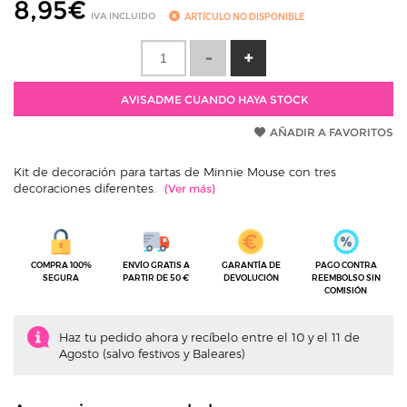
8,95
€
IVA INCLUIDO
ARTÍCULO NO DISPONIBLE
AVISADME CUANDO HAYA STOCK
AÑADIR A FAVORITOS
Kit de decoración para tartas de Minnie Mouse con tres
decoraciones diferentes.
COMPRA 100%
ENVÍO GRATIS A
GARANTÍA DE
PAGO CONTRA
SEGURA
PARTIR DE 50 €
DEVOLUCIÓN
REEMBOLSO SIN
COMISIÓN
Haz tu pedido ahora y recíbelo entre el 10 y el 11 de
Agosto (salvo festivos y Baleares)