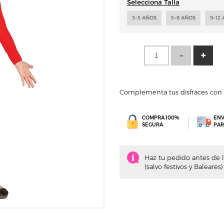
Selecciona Talla
3-5 AÑOS
5-8 AÑOS
9-12
Complementa tus disfraces con e
COMPRA 100%
ENV
SEGURA
PAR
Haz tu pedido antes de la
(salvo festivos y Baleares)