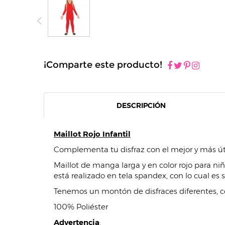
¡Comparte este producto!
DESCRIPCIÓN
Maillot Rojo Infantil
Complementa tu disfraz con el mejor y más úti
Maillot de manga larga y en color rojo para ni
está realizado en tela spandex, con lo cual es 
Tenemos un montón de disfraces diferentes, 
100% Poliéster
Advertencia
: