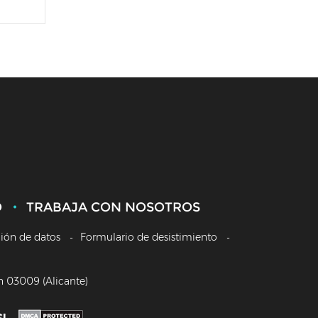
O
TRABAJA CON NOSOTROS
ción de datos
Formulario de desistimiento
/n 03009 (Alicante)