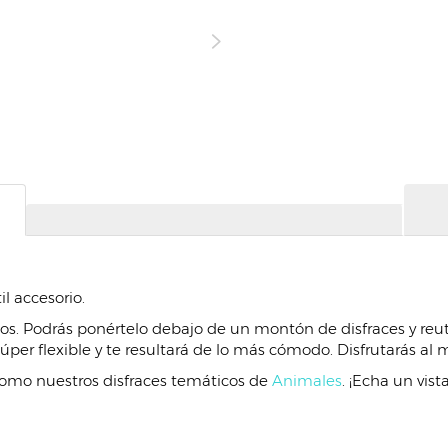
l accesorio.
ños. Podrás ponértelo debajo de un montón de disfraces y reu
súper flexible y te resultará de lo más cómodo. Disfrutarás al
como nuestros disfraces temáticos de
Animales
. ¡Echa un vist