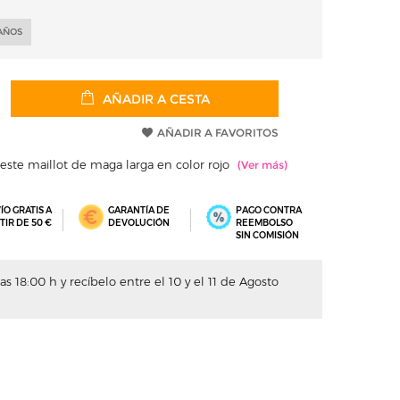
 AÑOS
AÑADIR A CESTA
AÑADIR A FAVORITOS
ste maillot de maga larga en color rojo
ÍO GRATIS A
GARANTÍA DE
PAGO CONTRA
TIR DE 50 €
DEVOLUCIÓN
REEMBOLSO
SIN COMISIÓN
s 18:00 h y recíbelo entre el 10 y el 11 de Agosto