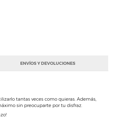
ENVÍOS Y DEVOLUCIONES
tilizarlo tantas veces como quieras. Además,
 máximo sin preocuparte por tu disfraz.
azo!