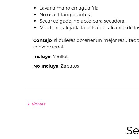
Lavar a mano en agua fría.
No usar blanqueantes.
Secar colgado, no apto para secadora.
Mantener alejada la bolsa del alcance de los
Consejo
: si quieres obtener un mejor resultad
convencional.
Incluye
:
Maillot
No Incluye
:
Zapatos
Volver
Se