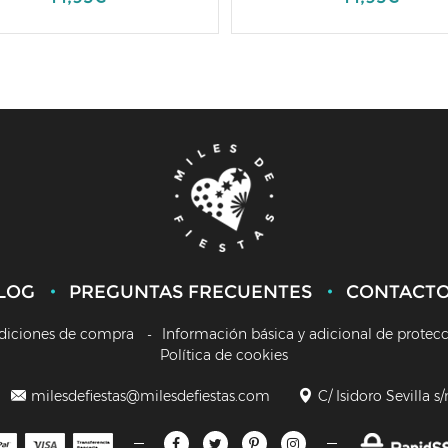
LOG
PREGUNTAS FRECUENTES
CONTACT
diciones de compra
Información básica y adicional de protec
Política de cookies
milesdefiestas@milesdefiestas.com
C/ Isidoro Sevilla s