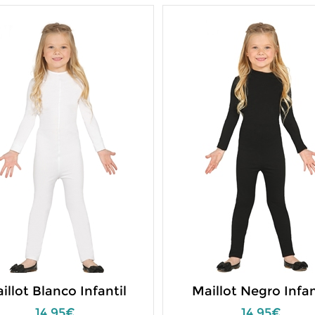
illot Blanco Infantil
Maillot Negro Infan
14,95€
14,95€