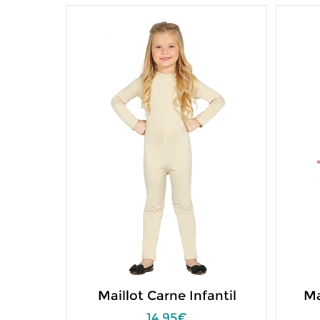
Maillot Carne Infantil
Ma
14,95€