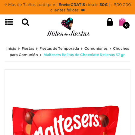
⭐ Más de 7 años contigo ⭐ |
Envío GRATIS
desde
50€
| + 500.000
clientes felices ❤️
0
Inicio
Fiestas
Fiestas de Temporada
Comuniones
Chuches
para Comunión
Maltesers Bolitas de Chocolate Rellenas 37 gr.