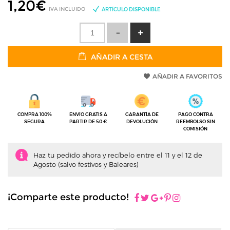
1,20
€
IVA INCLUIDO
ARTÍCULO DISPONIBLE
AÑADIR A CESTA
AÑADIR A FAVORITOS
COMPRA 100%
ENVÍO GRATIS A
GARANTÍA DE
PAGO CONTRA
SEGURA
PARTIR DE 50 €
DEVOLUCIÓN
REEMBOLSO SIN
COMISIÓN
Haz tu pedido ahora y recíbelo entre el 11 y el 12 de
Agosto (salvo festivos y Baleares)
¡Comparte este producto!