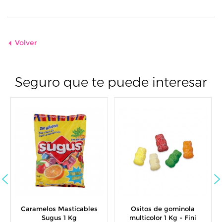
Volver
Seguro que te puede interesar
ramelos Masticables
Ositos de gominola
Pirule
Sugus 1 Kg
multicolor 1 Kg - Fini