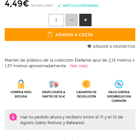
4,49
€
IVA INCLUIDO
ARTÍCULO DISPONIBLE
AÑADIR A CESTA
AÑADIR A FAVORITOS
Mantel de plástico de la colección Elefante azul de 2,13 metros x
1,37 metros aproximadamente.
COMPRA 100%
ENVÍO GRATIS A
GARANTÍA DE
PAGO CONTRA
SEGURA
PARTIR DE 50 €
DEVOLUCIÓN
REEMBOLSO SIN
COMISIÓN
Haz tu pedido ahora y recíbelo entre el 11 y el 12 de
Agosto (salvo festivos y Baleares)