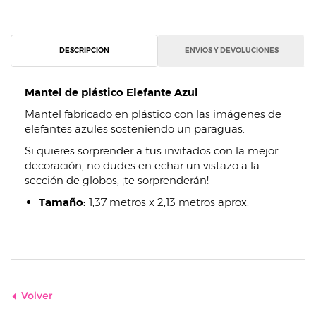
DESCRIPCIÓN
ENVÍOS Y DEVOLUCIONES
Mantel de plástico Elefante Azul
Mantel fabricado en plástico con las imágenes de
elefantes azules sosteniendo un paraguas.
Si quieres sorprender a tus invitados con la mejor
decoración, no dudes en echar un vistazo a la
sección de globos, ¡te sorprenderán!
Tamaño:
1,37 metros x 2,13 metros aprox.
Volver