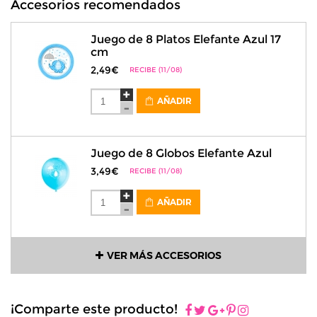
Accesorios recomendados
Juego de 8 Platos Elefante Azul 17
cm
2,49€
RECIBE (11/08)
AÑADIR
Juego de 8 Globos Elefante Azul
3,49€
RECIBE (11/08)
AÑADIR
VER MÁS ACCESORIOS
¡Comparte este producto!