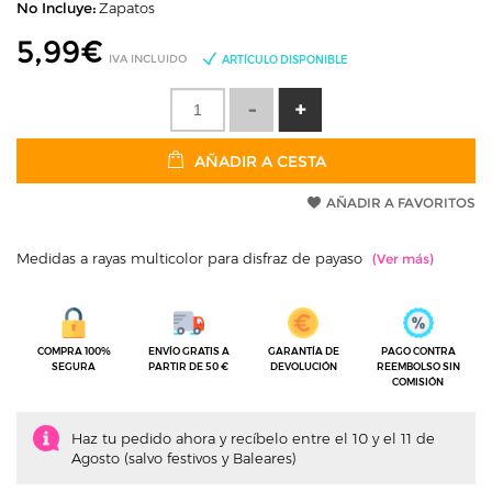
No Incluye:
Zapatos
5,99
€
IVA INCLUIDO
ARTÍCULO DISPONIBLE
AÑADIR A CESTA
AÑADIR A FAVORITOS
Medidas a rayas multicolor para disfraz de payaso
COMPRA 100%
ENVÍO GRATIS A
GARANTÍA DE
PAGO CONTRA
SEGURA
PARTIR DE 50 €
DEVOLUCIÓN
REEMBOLSO SIN
COMISIÓN
Haz tu pedido ahora y recíbelo entre el 10 y el 11 de
Agosto (salvo festivos y Baleares)