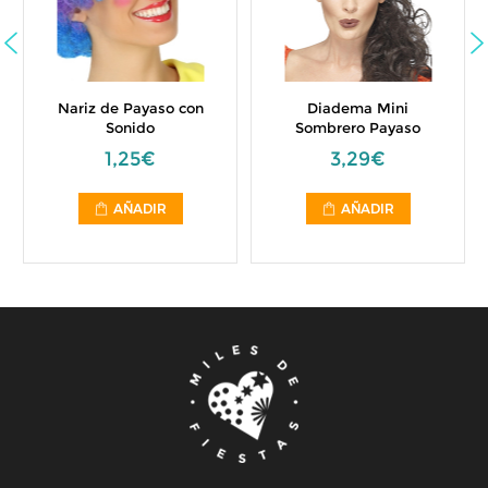
Nariz de Payaso con
Diadema Mini
Sonido
Sombrero Payaso
1,25€
3,29€
AÑADIR
AÑADIR